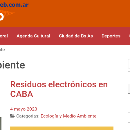
eral
Agenda Cultural
Ciudad de Bs As
Deportes
nte
iente
Residuos electrónicos en
CABA
4 mayo 2023
Categorias:
Ecología y Medio Ambiente