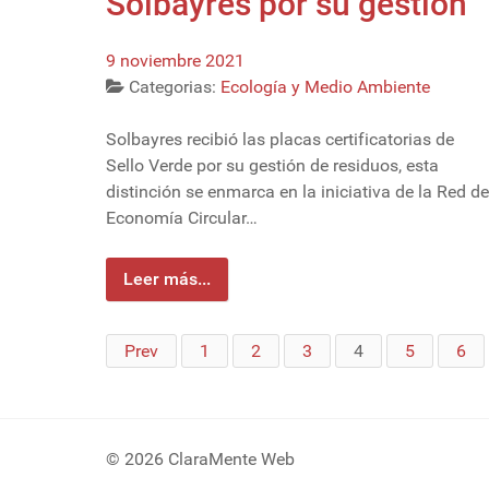
Solbayres por su gestión
9 noviembre 2021
Categorias:
Ecología y Medio Ambiente
Solbayres recibió las placas certificatorias de
Sello Verde por su gestión de residuos, esta
distinción se enmarca en la iniciativa de la Red de
Economía Circular…
Leer más...
Prev
1
2
3
4
5
6
© 2026 ClaraMente Web