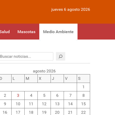
jueves 6 agosto 2026
Salud
Mascotas
Medio Ambiente
Buscar
agosto 2026
D
L
M
X
J
V
S
1
2
3
4
5
6
7
8
9
10
11
12
13
14
15
16
17
18
19
20
21
22