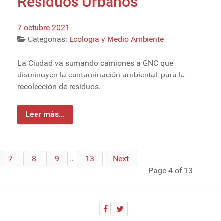
Residuos Urbanos
7 octubre 2021
Categorias:
Ecología y Medio Ambiente
La Ciudad va sumando camiones a GNC que
disminuyen la contaminación ambiental, para la
recolección de residuos.
Leer más...
7
8
9
…
13
Next
Page 4 of 13