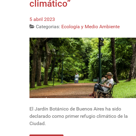
climático”
5 abril 2023
Categorias:
Ecología y Medio Ambiente
El Jardín Botánico de Buenos Aires ha sido
declarado como primer refugio climático de la
Ciudad.