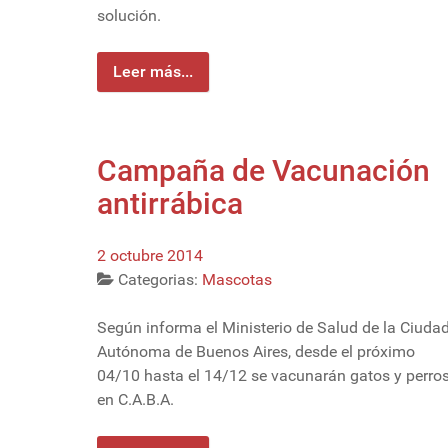
solución.
Leer más...
Campaña de Vacunación
antirrábica
2 octubre 2014
Categorias:
Mascotas
Según informa el Ministerio de Salud de la Ciuda
Autónoma de Buenos Aires, desde el próximo
04/10 hasta el 14/12 se vacunarán gatos y perro
en C.A.B.A.