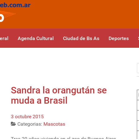
eral
Agenda Cultural
Ciudad de Bs As
Deportes
Sandra la orangután se
muda a Brasil
3 octubre 2015
Categorias:
Mascotas
Tras 20 años viviendo en el zoo de Buenos Aires,