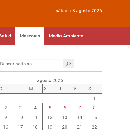
sábado 8 agosto 2026
Salud
Mascotas
Medio Ambiente
Buscar
agosto 2026
D
L
M
X
J
V
S
1
2
3
4
5
6
7
8
9
10
11
12
13
14
15
16
17
18
19
20
21
22