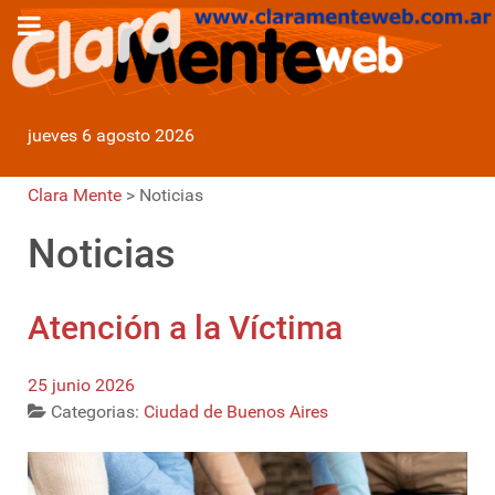
jueves 6 agosto 2026
Clara Mente
>
Noticias
Noticias
Atención a la Víctima
25 junio 2026
Categorias:
Ciudad de Buenos Aires