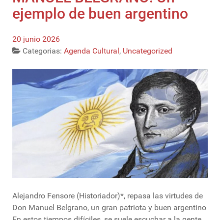
ejemplo de buen argentino
20 junio 2026
Categorias:
Agenda Cultural
,
Uncategorized
Alejandro Fensore (Historiador)*, repasa las virtudes de
Don Manuel Belgrano, un gran patriota y buen argentino
En estos tiempos difíciles, se suele escuchar a la gente