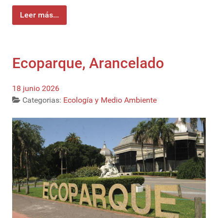
Leer más...
Ecoparque, Arancelado
18 junio 2026
Categorias:
Ecología y Medio Ambiente