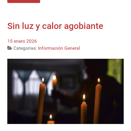
Sin luz y calor agobiante
15 enero 2026
Categorias:
Información General