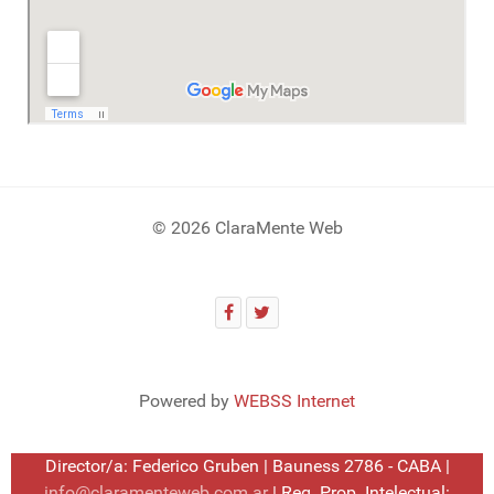
© 2026 ClaraMente Web
Powered by
WEBSS Internet
Director/a: Federico Gruben | Bauness 2786 - CABA |
info@claramenteweb.com.ar
| Reg. Prop. Intelectual: