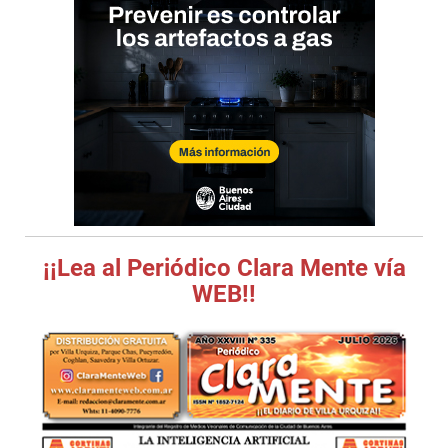
¡¡Lea al Periódico Clara Mente vía
WEB!!