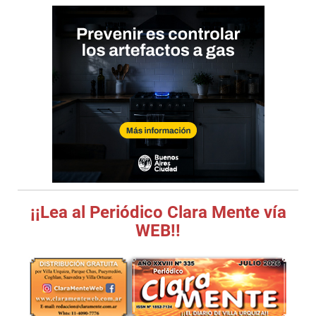
¡¡Lea al Periódico Clara Mente vía
WEB!!