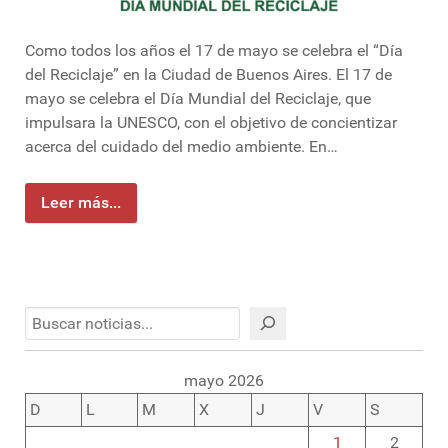
Como todos los años el 17 de mayo se celebra el “Día
del Reciclaje” en la Ciudad de Buenos Aires. El 17 de
mayo se celebra el Día Mundial del Reciclaje, que
impulsara la UNESCO, con el objetivo de concientizar
acerca del cuidado del medio ambiente. En…
Leer más...
Buscar
mayo 2026
D
L
M
X
J
V
S
1
2