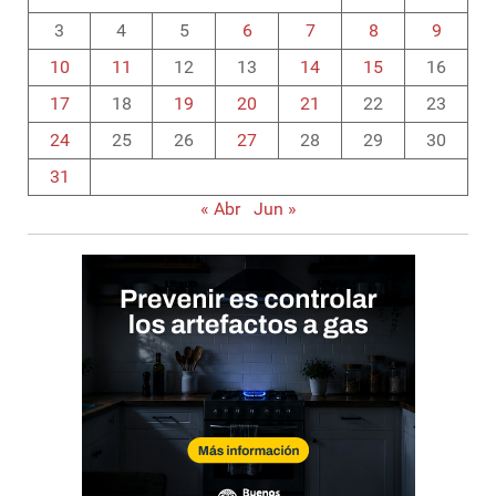
3
4
5
6
7
8
9
10
11
12
13
14
15
16
17
18
19
20
21
22
23
24
25
26
27
28
29
30
31
« Abr
Jun »