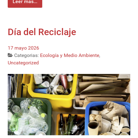
Leer más...
Día del Reciclaje
17 mayo 2026
Categorias:
Ecología y Medio Ambiente
,
Uncategorized