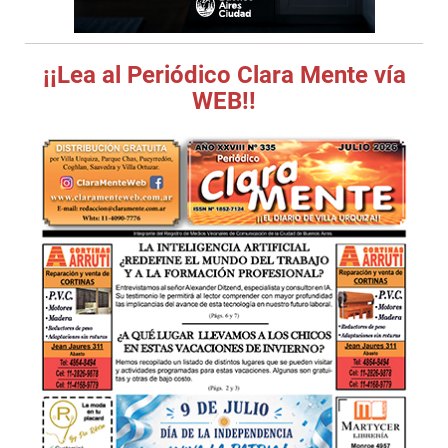
¡¡Lea al Periódico Clara Mente vía
WEB!!