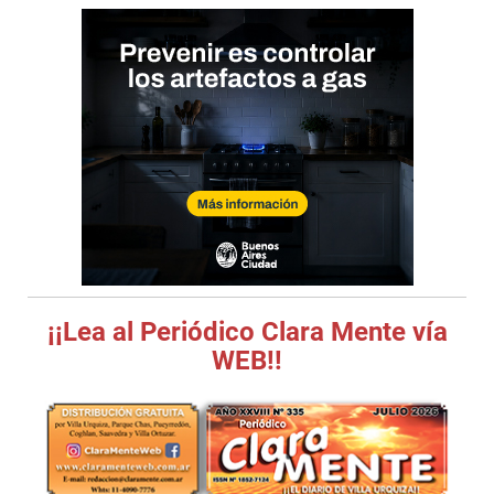
¡¡Lea al Periódico Clara Mente vía
WEB!!