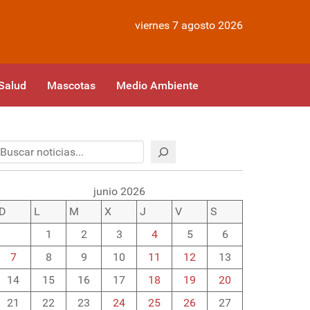
viernes 7 agosto 2026
Salud
Mascotas
Medio Ambiente
Buscar
junio 2026
D
L
M
X
J
V
S
1
2
3
4
5
6
7
8
9
10
11
12
13
14
15
16
17
18
19
20
21
22
23
24
25
26
27