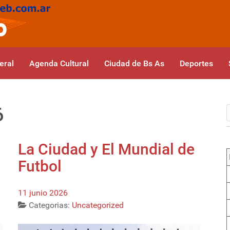
eral
Agenda Cultural
Ciudad de Bs As
Deportes
6
La Ciudad y El Mundial de
Futbol
11 junio 2026
Categorias:
Uncategorized