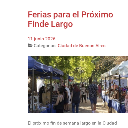
Ferias para el Próximo
Finde Largo
11 junio 2026
Categorias:
Ciudad de Buenos Aires
El próximo fin de semana largo en la Ciudad