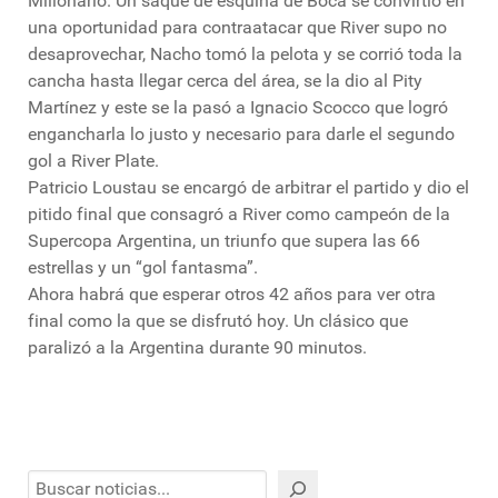
Millonario. Un saque de esquina de Boca se convirtió en
una oportunidad para contraatacar que River supo no
desaprovechar, Nacho tomó la pelota y se corrió toda la
cancha hasta llegar cerca del área, se la dio al Pity
Martínez y este se la pasó a Ignacio Scocco que logró
engancharla lo justo y necesario para darle el segundo
gol a River Plate.
Patricio Loustau se encargó de arbitrar el partido y dio el
pitido final que consagró a River como campeón de la
Supercopa Argentina, un triunfo que supera las 66
estrellas y un “gol fantasma”.
Ahora habrá que esperar otros 42 años para ver otra
final como la que se disfrutó hoy. Un clásico que
paralizó a la Argentina durante 90 minutos.
Buscar