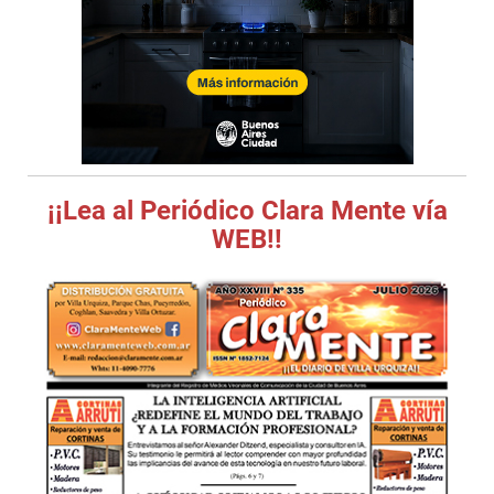
¡¡Lea al Periódico Clara Mente vía
WEB!!