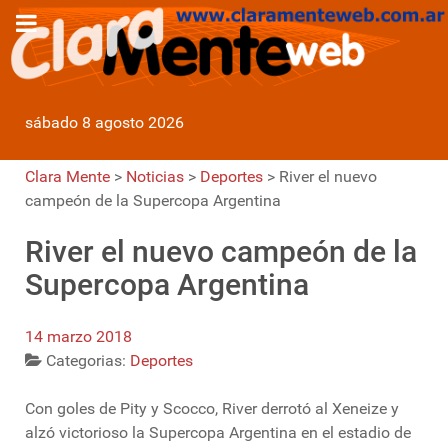
sábado 8 agosto 2026
Clara Mente
>
Noticias
>
Deportes
>
River el nuevo
campeón de la Supercopa Argentina
River el nuevo campeón de la
Supercopa Argentina
14 marzo 2018
Categorias:
Deportes
Con goles de Pity y Scocco, River derrotó al Xeneize y
alzó victorioso la Supercopa Argentina en el estadio de