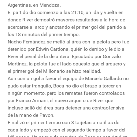
Argentinas, en Mendoza.
El partido dio comienzo a las 21:10, un ida y vuelta en
donde River demostró mayores resultados a la hora de
acercarse al arco y anotando el primer gol del partido a
los 18 minutos del primer tiempo.
Nacho Fernández se metió al área con la pelota pero fue
detenido por Edwin Cardona, quién lo derribo y le dio a
River el penal de la delantera. Ejecutado por Gonzalo
Martinez, la pelota fue al lado opuesto que el arquero y
el primer gol del Millonario se hizo realidad.
Aún con un gol a favor el equipo de Marcelo Gallardo no
pudo estar tranquilo, Boca no dio el brazo a torcer en
ningún momento, pero los remates fueron controlados
por Franco Armani, el nuevo arquero de River que
incluso salió del área para detener una contraofensiva
de la mano de Pavon.
Finalizó el primer tiempo con 3 tarjetas amarillas de
cada lado y empezó con el segundo tiempo a favor del