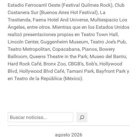
Estadio Ferrocarril Oeste (Festival Quilmes Rock), Club
Costanera Sur (Buenos Aires Hot Festival), La
Trastienda, Faena Hotel And Universe, Multiespacio Los
Ángeles, entre otros. Mientras que en los Estados Unidos
realizó presentaciones propias en Teatro Town Hall,
Lincoln Center, Guggenheim Museum, Teatro Joe’s Pub,
Teatro Metropolitan, Copacabana, Pianos, Bowery
Ballroom, Queens Theatre in the Park, Museo del Barrio,
Hard Rock Café, Bronx Zoo, CBGB’s, Sob’s, Hollywood
Blvd, Hollywood Blvd Café, Tamani Park, Bayfront Park y
en Teatro de la República (México).
Buscar
agosto 2026