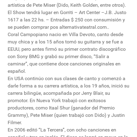
artística de Pete Miser (Dido, Keith Golden, entre otros).
El Show tendrá lugar en Gorriti – Art Center –J.B. Justo
1617 a las 22 hs. – Entradas $ 250 con consumisión y
se pueden comprar pos alternativateatral.com..
Coral Campopiano nacio en Villa Devoto, canto desde
muy chica y a los 15 años tomó su guitarra y se fue a
EEUU, pero antes firmó su primer contrato discográfico
con Sony BMG y grabó su primer disco, “Salir a
caminar”, que contiene doce canciones originales en
español.
En USA continúo con sus clases de canto y comenzó a
darle forma a su carrera artística, a los 19 años, inició su
carrera bilingüe, acompañada por Jerry Blair, su
promotor. En Nueva York trabajó con exitosos
productores, como Itaal Shur (ganador del Premio
Grammy), Pete Miser (quien trabajó con Dido) y Justin
Filmer.
En 2006 editó “La Tercera”, con ocho canciones en