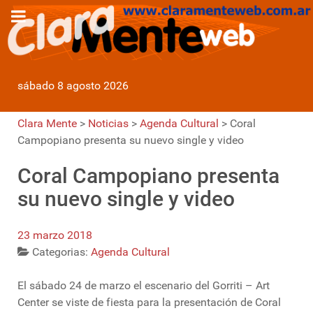
sábado 8 agosto 2026
Clara Mente
>
Noticias
>
Agenda Cultural
>
Coral
Campopiano presenta su nuevo single y video
Coral Campopiano presenta
su nuevo single y video
23 marzo 2018
Categorias:
Agenda Cultural
El sábado 24 de marzo el escenario del Gorriti – Art
Center se viste de fiesta para la presentación de Coral