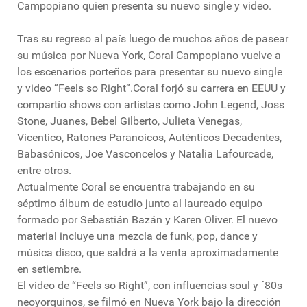
Campopiano quien presenta su nuevo single y video.
Tras su regreso al país luego de muchos años de pasear
su música por Nueva York, Coral Campopiano vuelve a
los escenarios porteños para presentar su nuevo single
y video “Feels so Right”.Coral forjó su carrera en EEUU y
compartío shows con artistas como John Legend, Joss
Stone, Juanes, Bebel Gilberto, Julieta Venegas,
Vicentico, Ratones Paranoicos, Auténticos Decadentes,
Babasónicos, Joe Vasconcelos y Natalia Lafourcade,
entre otros.
Actualmente Coral se encuentra trabajando en su
séptimo álbum de estudio junto al laureado equipo
formado por Sebastián Bazán y Karen Oliver. El nuevo
material incluye una mezcla de funk, pop, dance y
música disco, que saldrá a la venta aproximadamente
en setiembre.
El video de “Feels so Right”, con influencias soul y ´80s
neoyorquinos, se filmó en Nueva York bajo la dirección