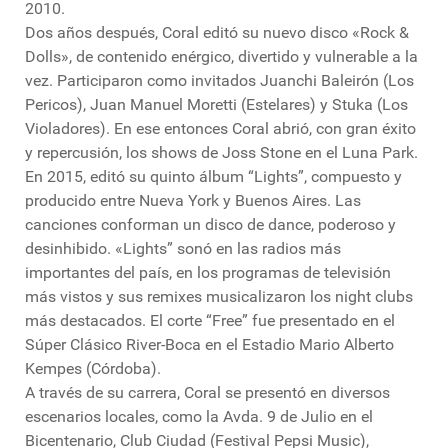
2010.
Dos años después, Coral editó su nuevo disco «Rock &
Dolls», de contenido enérgico, divertido y vulnerable a la
vez. Participaron como invitados Juanchi Baleirón (Los
Pericos), Juan Manuel Moretti (Estelares) y Stuka (Los
Violadores). En ese entonces Coral abrió, con gran éxito
y repercusión, los shows de Joss Stone en el Luna Park.
En 2015, editó su quinto álbum “Lights”, compuesto y
producido entre Nueva York y Buenos Aires. Las
canciones conforman un disco de dance, poderoso y
desinhibido. «Lights” sonó en las radios más
importantes del país, en los programas de televisión
más vistos y sus remixes musicalizaron los night clubs
más destacados. El corte “Free” fue presentado en el
Súper Clásico River-Boca en el Estadio Mario Alberto
Kempes (Córdoba).
A través de su carrera, Coral se presentó en diversos
escenarios locales, como la Avda. 9 de Julio en el
Bicentenario, Club Ciudad (Festival Pepsi Music),