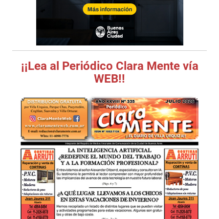
¡¡Lea al Periódico Clara Mente vía
WEB!!