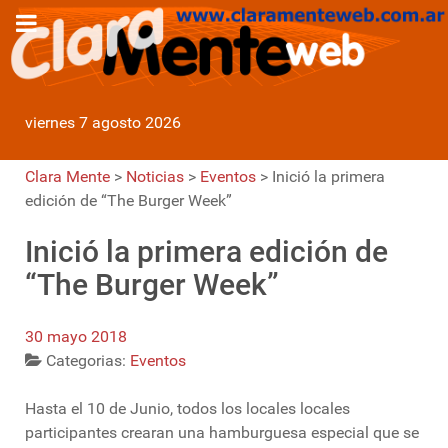
viernes 7 agosto 2026
Clara Mente
>
Noticias
>
Eventos
>
Inició la primera
edición de “The Burger Week”
Inició la primera edición de
“The Burger Week”
30 mayo 2018
Categorias:
Eventos
Hasta el 10 de Junio, todos los locales locales
participantes crearan una hamburguesa especial que se