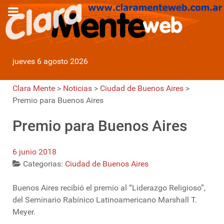
jueves 6 agosto 2026
Clara Mente
>
Noticias
>
Ciudad de Buenos Aires
>
Premio para Buenos Aires
Premio para Buenos Aires
6 junio 2018
Categorias:
Ciudad de Buenos Aires
Buenos Aires recibió el premio al “Liderazgo Religioso”,
del Seminario Rabínico Latinoamericano Marshall T.
Meyer.