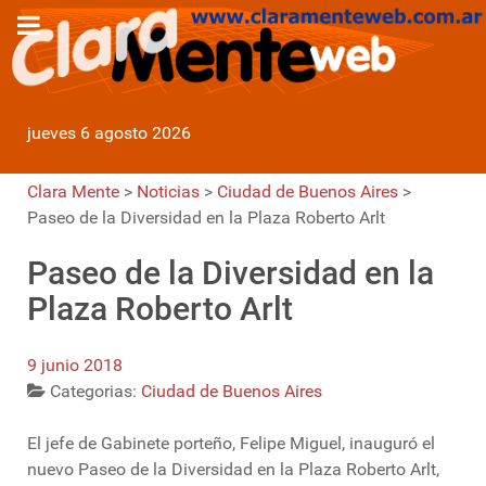
jueves 6 agosto 2026
Clara Mente
>
Noticias
>
Ciudad de Buenos Aires
>
Paseo de la Diversidad en la Plaza Roberto Arlt
Paseo de la Diversidad en la
Plaza Roberto Arlt
9 junio 2018
Categorias:
Ciudad de Buenos Aires
El jefe de Gabinete porteño, Felipe Miguel, inauguró el
nuevo Paseo de la Diversidad en la Plaza Roberto Arlt,