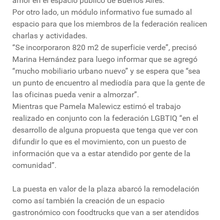
amor en el espacio público de Buenos Aires.
Por otro lado, un módulo informativo fue sumado al
espacio para que los miembros de la federación realicen
charlas y actividades.
“Se incorporaron 820 m2 de superficie verde”, precisó
Marina Hernández para luego informar que se agregó
“mucho mobiliario urbano nuevo” y se espera que “sea
un punto de encuentro al mediodía para que la gente de
las oficinas pueda venir a almorzar”.
Mientras que Pamela Malewicz estimó el trabajo
realizado en conjunto con la federación LGBTIQ “en el
desarrollo de alguna propuesta que tenga que ver con
difundir lo que es el movimiento, con un puesto de
información que va a estar atendido por gente de la
comunidad”.
La puesta en valor de la plaza abarcó la remodelación
como así también la creación de un espacio
gastronómico con foodtrucks que van a ser atendidos