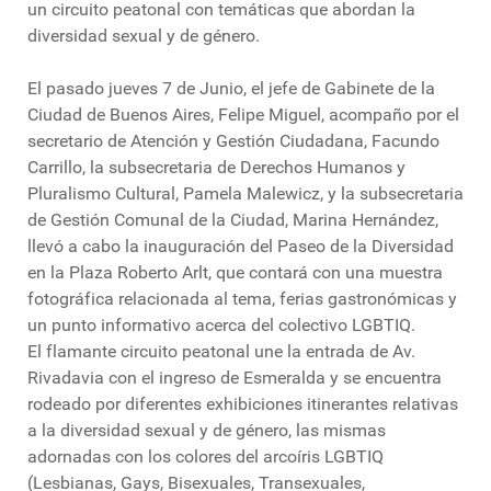
un circuito peatonal con temáticas que abordan la
diversidad sexual y de género.
El pasado jueves 7 de Junio, el jefe de Gabinete de la
Ciudad de Buenos Aires, Felipe Miguel, acompaño por el
secretario de Atención y Gestión Ciudadana, Facundo
Carrillo, la subsecretaria de Derechos Humanos y
Pluralismo Cultural, Pamela Malewicz, y la subsecretaria
de Gestión Comunal de la Ciudad, Marina Hernández,
llevó a cabo la inauguración del Paseo de la Diversidad
en la Plaza Roberto Arlt, que contará con una muestra
fotográfica relacionada al tema, ferias gastronómicas y
un punto informativo acerca del colectivo LGBTIQ.
El flamante circuito peatonal une la entrada de Av.
Rivadavia con el ingreso de Esmeralda y se encuentra
rodeado por diferentes exhibiciones itinerantes relativas
a la diversidad sexual y de género, las mismas
adornadas con los colores del arcoíris LGBTIQ
(Lesbianas, Gays, Bisexuales, Transexuales,