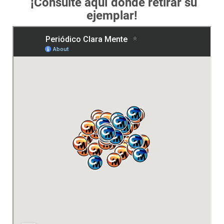
¡Consulte aquí dónde retirar su
ejemplar!