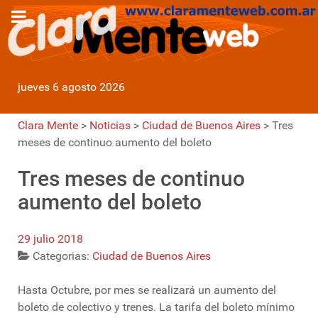
jueves 6 agosto 2026
Clara Mente
>
Noticias
>
Ciudad de Buenos Aires
>
Tres
meses de continuo aumento del boleto
Tres meses de continuo
aumento del boleto
29 julio 2018
Categorias:
Ciudad de Buenos Aires
Hasta Octubre, por mes se realizará un aumento del
boleto de colectivo y trenes. La tarifa del boleto mínimo