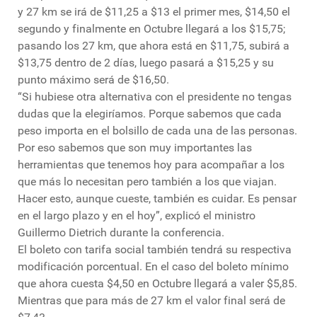
y 27 km se irá de $11,25 a $13 el primer mes, $14,50 el
segundo y finalmente en Octubre llegará a los $15,75;
pasando los 27 km, que ahora está en $11,75, subirá a
$13,75 dentro de 2 días, luego pasará a $15,25 y su
punto máximo será de $16,50.
“Si hubiese otra alternativa con el presidente no tengas
dudas que la elegiríamos. Porque sabemos que cada
peso importa en el bolsillo de cada una de las personas.
Por eso sabemos que son muy importantes las
herramientas que tenemos hoy para acompañar a los
que más lo necesitan pero también a los que viajan.
Hacer esto, aunque cueste, también es cuidar. Es pensar
en el largo plazo y en el hoy”, explicó el ministro
Guillermo Dietrich durante la conferencia.
El boleto con tarifa social también tendrá su respectiva
modificación porcentual. En el caso del boleto mínimo
que ahora cuesta $4,50 en Octubre llegará a valer $5,85.
Mientras que para más de 27 km el valor final será de