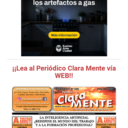
¡¡Lea al Periódico Clara Mente vía
WEB!!