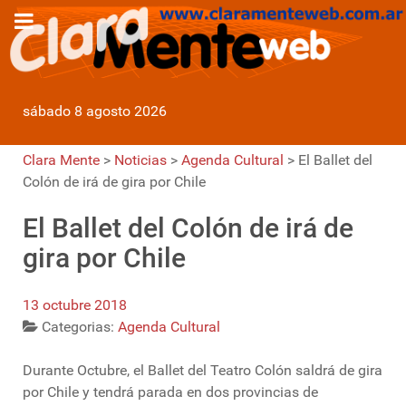
sábado 8 agosto 2026
Clara Mente
>
Noticias
>
Agenda Cultural
>
El Ballet del
Colón de irá de gira por Chile
El Ballet del Colón de irá de
gira por Chile
13 octubre 2018
Categorias:
Agenda Cultural
Durante Octubre, el Ballet del Teatro Colón saldrá de gira
por Chile y tendrá parada en dos provincias de