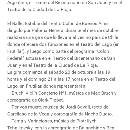
Argentina, el Teatro del Bicentenario de San Juan y en el
Teatro de la Ciudad de La Rioja.
El Ballet Estable del Teatro Colón de Buenos Aires,
dirigido por Paloma Herrera, durante el mes de octubre
realizará una gira que lo llevará al vecino país de Chile
donde ofrecerá dos funciones en el Teatro del Lago (en
Frutillar), y luego como parte del programa “Colón
Federal” actuará en el Teatro del Bicentenario de San
Juan y en el Teatro de la Ciudad de La Rioja.
La gira comienza el sábado 20 de octubre a las 19
horas y el domingo 21 a las 17 horas en el Teatro del
Lago, en Frutillar, donde representarán:
– Bruch, Violín Concierto Nº1, música de Max Bruch y
coreografía de Clark Tippet.
– Por vos muero, música de Jordi Savall, texto de
Garcilaso de la Vega y coreografía de Nacho Duato.
– Tema y Variaciones, música de Piotr Ilych
Tchaikovsky, con la coreografía de Balanchine y Ben