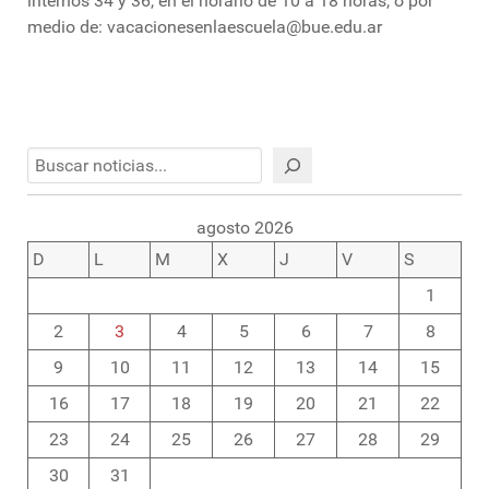
internos 34 y 36, en el horario de 10 a 18 horas, o por
medio de: vacacionesenlaescuela@bue.edu.ar
Buscar
agosto 2026
D
L
M
X
J
V
S
1
2
3
4
5
6
7
8
9
10
11
12
13
14
15
16
17
18
19
20
21
22
23
24
25
26
27
28
29
30
31