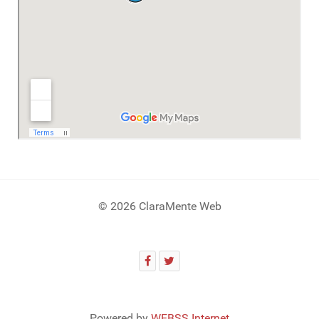
© 2026 ClaraMente Web
Powered by
WEBSS Internet