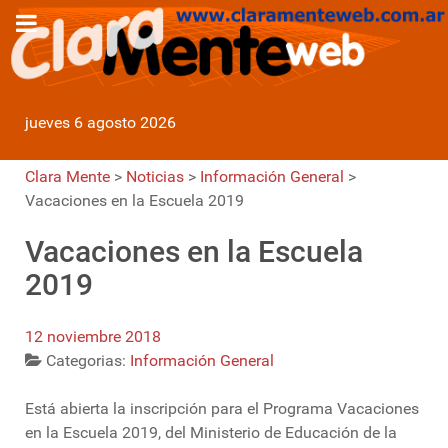
jueves 6 agosto 2026
Clara Mente
>
Noticias
>
Información General
>
Vacaciones en la Escuela 2019
Vacaciones en la Escuela
2019
12 noviembre 2018
Categorias:
Información General
Está abierta la inscripción para el Programa Vacaciones
en la Escuela 2019, del Ministerio de Educación de la