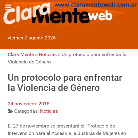
viernes 7 agosto 2026
Clara Mente
>
Noticias
>
Un protocolo para enfrentar la
Violencia de Género
Un protocolo para enfrentar
la Violencia de Género
24 noviembre 2018
Categorias:
Noticias
El 27 de noviembre se presentará el “Protocolo de
Intervención para el Acceso a la Justicia de Mujeres en