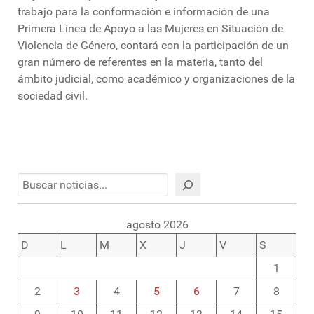
trabajo para la conformación e información de una
Primera Línea de Apoyo a las Mujeres en Situación de
Violencia de Género, contará con la participación de un
gran número de referentes en la materia, tanto del
ámbito judicial, como académico y organizaciones de la
sociedad civil.
Buscar
agosto 2026
D
L
M
X
J
V
S
1
2
3
4
5
6
7
8