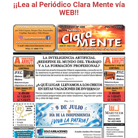
¡¡Lea al Periódico Clara Mente vía
WEB!!