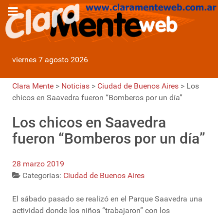
viernes 7 agosto 2026
Clara Mente
>
Noticias
>
Ciudad de Buenos Aires
>
Los
chicos en Saavedra fueron “Bomberos por un día”
Los chicos en Saavedra
fueron “Bomberos por un día”
28 marzo 2019
Categorias:
Ciudad de Buenos Aires
El sábado pasado se realizó en el Parque Saavedra una
actividad donde los niños “trabajaron” con los