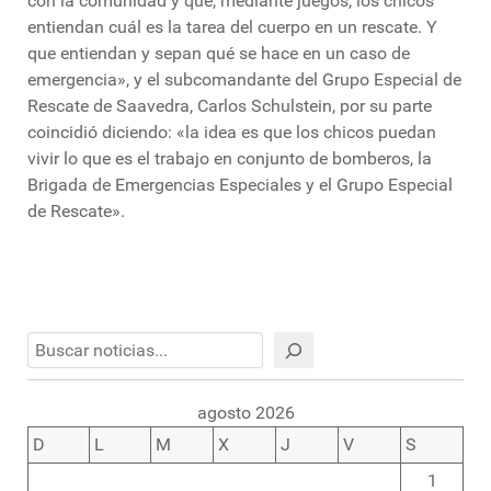
con la comunidad y que, mediante juegos, los chicos
entiendan cuál es la tarea del cuerpo en un rescate. Y
que entiendan y sepan qué se hace en un caso de
emergencia», y el subcomandante del Grupo Especial de
Rescate de Saavedra, Carlos Schulstein, por su parte
coincidió diciendo: «la idea es que los chicos puedan
vivir lo que es el trabajo en conjunto de bomberos, la
Brigada de Emergencias Especiales y el Grupo Especial
de Rescate».
Buscar
agosto 2026
D
L
M
X
J
V
S
1