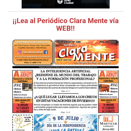
¡¡Lea al Periódico Clara Mente vía
WEB!!