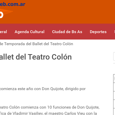
eral
Agenda Cultural
Ciudad de Bs As
Deportes
 de Temporada del Ballet del Teatro Colón
llet del Teatro Colón
comienza este año con Don Quijote, dirigido por
Teatro Colón comienza con 10 funciones de Don Quijote,
ica de Vladimir Vasiliev, el maestro Carlos Vieu con la