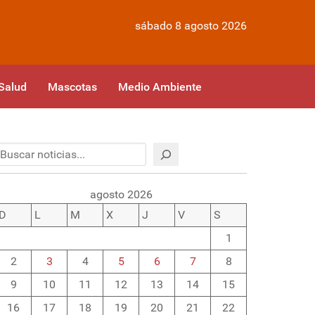
sábado 8 agosto 2026
Salud
Mascotas
Medio Ambiente
Buscar
agosto 2026
D
L
M
X
J
V
S
1
2
3
4
5
6
7
8
9
10
11
12
13
14
15
16
17
18
19
20
21
22