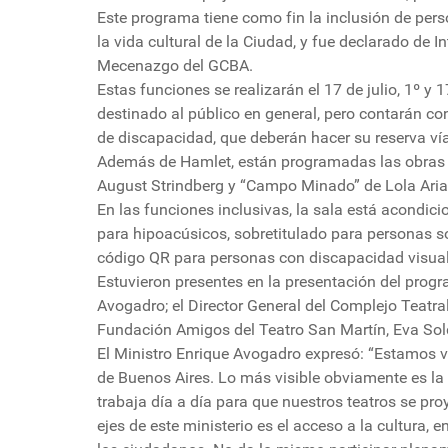
Este programa tiene como fin la inclusión de pers
la vida cultural de la Ciudad, y fue declarado de 
Mecenazgo del GCBA.
Estas funciones se realizarán el 17 de julio, 1º y 
destinado al público en general, pero contarán co
de discapacidad, que deberán hacer su reserva vía
Además de Hamlet, están programadas las obras 
August Strindberg y “Campo Minado” de Lola Aria
En las funciones inclusivas, la sala está acondic
para hipoacúsicos, sobretitulado para personas s
código QR para personas con discapacidad visual
Estuvieron presentes en la presentación del progra
Avogadro; el Director General del Complejo Teatral
Fundación Amigos del Teatro San Martín, Eva Sold
El Ministro Enrique Avogadro expresó: “Estamos v
de Buenos Aires. Lo más visible obviamente es la 
trabaja día a día para que nuestros teatros se pro
ejes de este ministerio es el acceso a la cultura, e