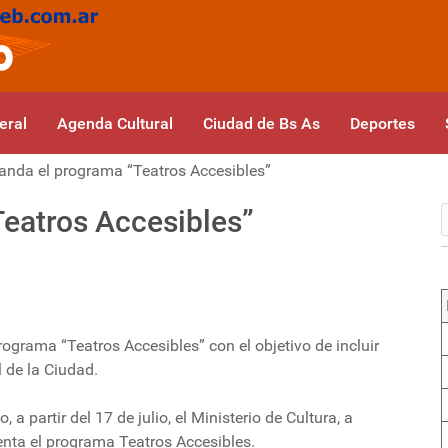
eral
Agenda Cultural
Ciudad de Bs As
Deportes
anda el programa “Teatros Accesibles”
Teatros Accesibles”
ograma “Teatros Accesibles” con el objetivo de incluir
 de la Ciudad.
a partir del 17 de julio, el Ministerio de Cultura, a
enta el programa Teatros Accesibles.