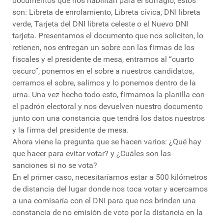
documentos que nos habilitan para el sufragio, estos
son: Libreta de enrolamiento, Libreta cívica, DNI libreta
verde, Tarjeta del DNI libreta celeste o el Nuevo DNI
tarjeta. Presentamos el documento que nos soliciten, lo
retienen, nos entregan un sobre con las firmas de los
fiscales y el presidente de mesa, entramos al “cuarto
oscuro”, ponemos en el sobre a nuestros candidatos,
cerramos el sobre, salimos y lo ponemos dentro de la
urna. Una vez hecho todo esto, firmamos la planilla con
el padrón electoral y nos devuelven nuestro documento
junto con una constancia que tendrá los datos nuestros
y la firma del presidente de mesa.
Ahora viene la pregunta que se hacen varios: ¿Qué hay
que hacer para evitar votar? y ¿Cuáles son las
sanciones si no se vota?
En el primer caso, necesitaríamos estar a 500 kilómetros
de distancia del lugar donde nos toca votar y acercarnos
a una comisaría con el DNI para que nos brinden una
constancia de no emisión de voto por la distancia en la