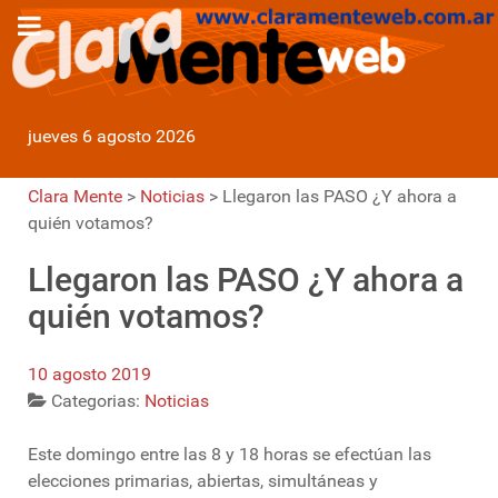
jueves 6 agosto 2026
Clara Mente
>
Noticias
>
Llegaron las PASO ¿Y ahora a
quién votamos?
Llegaron las PASO ¿Y ahora a
quién votamos?
10 agosto 2019
Categorias:
Noticias
Este domingo entre las 8 y 18 horas se efectúan las
elecciones primarias, abiertas, simultáneas y