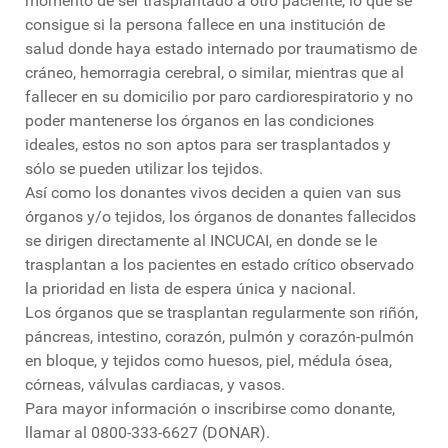
momento de ser trasplantado a otro paciente, lo que se
consigue si la persona fallece en una institución de
salud donde haya estado internado por traumatismo de
cráneo, hemorragia cerebral, o similar, mientras que al
fallecer en su domicilio por paro cardiorespiratorio y no
poder mantenerse los órganos en las condiciones
ideales, estos no son aptos para ser trasplantados y
sólo se pueden utilizar los tejidos.
Así como los donantes vivos deciden a quien van sus
órganos y/o tejidos, los órganos de donantes fallecidos
se dirigen directamente al INCUCAI, en donde se le
trasplantan a los pacientes en estado crítico observado
la prioridad en lista de espera única y nacional.
Los órganos que se trasplantan regularmente son riñón,
páncreas, intestino, corazón, pulmón y corazón-pulmón
en bloque, y tejidos como huesos, piel, médula ósea,
córneas, válvulas cardiacas, y vasos.
Para mayor información o inscribirse como donante,
llamar al 0800-333-6627 (DONAR).