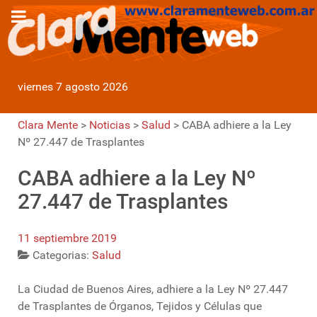
viernes 7 agosto 2026
Clara Mente
>
Noticias
>
Salud
>
CABA adhiere a la Ley
Nº 27.447 de Trasplantes
CABA adhiere a la Ley Nº
27.447 de Trasplantes
11 septiembre 2019
Categorias:
Salud
La Ciudad de Buenos Aires, adhiere a la Ley Nº 27.447
de Trasplantes de Órganos, Tejidos y Células que