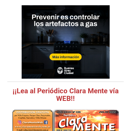
¡¡Lea al Periódico Clara Mente vía
WEB!!