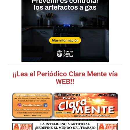
¡¡Lea al Periódico Clara Mente vía
WEB!!