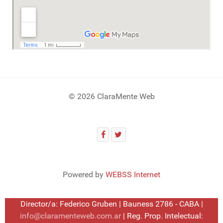
© 2026 ClaraMente Web
Powered by
WEBSS Internet
Director/a: Federico Gruben | Bauness 2786 - CABA |
info@claramenteweb.com.ar
| Reg. Prop. Intelectual: