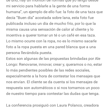
de uno, hay un montón de formas que yo tengo desde
mi servicio para hablarle a la gente de una forma
humana”, un ejemplo de ello fue: la foto de una taza que
decía “Buen día” acostada sobre lana, esta foto fue
publicada incluso un día de mucho frío, por lo que la
misma causa una sensación de calor al cliente y lo
incentiva a querer tomar un té o un café en esa taza.
Lo mismo ocurre con la ropa, no es lo mismo sacarle
foto a la ropa puesta en una pared blanca que a una
persona llevándola puesta.
Estos son algunas de las propuestas brindadas por Ale
Longo: Renovarse, innovar, crear y, queramos o no, estar
lo más pendientes posibles de las redes sociales,
especialmente a la hora de contestar los mensajes que
nos envían. El cliente se da cuenta si los mensajes de
respuesta son automáticos o si nos tomamos un poco
de nuestro tiempo para contestar las dudas que tenga.
La conferencia prosiguió con Laura Polanco, creadora