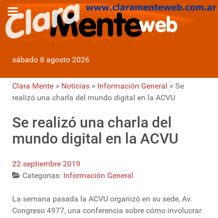
sábado 8 agosto 2026
Clara Mente
>
Noticias
>
Información General
>
Se
realizó una charla del mundo digital en la ACVU
Se realizó una charla del
mundo digital en la ACVU
22 septiembre 2019
Categorias:
Información General
La semana pasada la ACVU organizó en su sede, Av.
Congreso 4977, una conferencia sobre cómo involucrar