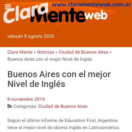
sábado 8 agosto 2026
Clara Mente
>
Noticias
>
Ciudad de Buenos Aires
>
Buenos Aires con el mejor Nivel de Inglés
Buenos Aires con el mejor
Nivel de Inglés
8 noviembre 2019
Categorias:
Ciudad de Buenos Aires
Según el último informe de Education First, Argentina
tiene el mejor nivel de idioma inglés en Latinoamérica.