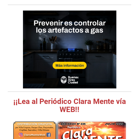
¡¡Lea al Periódico Clara Mente vía
WEB!!