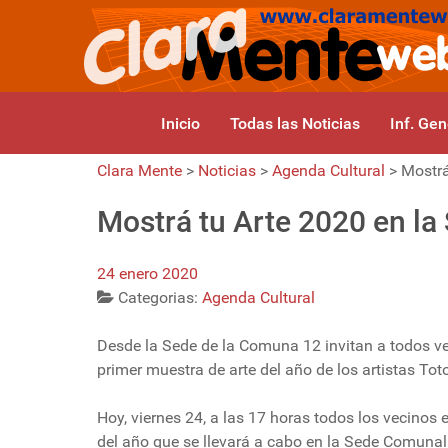
Inicio
Todas las Noticias
Inf. Gen
Clara Mente
>
Noticias
>
Agenda Cultural
>
Mostrá
Mostrá tu Arte 2020 en l
24 enero 2020
Categorias:
Agenda Cultural
Desde la Sede de la Comuna 12 invitan a todos vec
primer muestra de arte del año de los artistas Tot
Hoy, viernes 24, a las 17 horas todos los vecinos 
del año que se llevará a cabo en la Sede Comunal