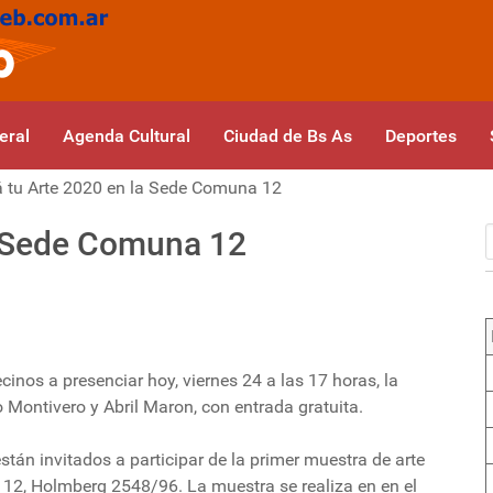
eral
Agenda Cultural
Ciudad de Bs As
Deportes
 tu Arte 2020 en la Sede Comuna 12
a Sede Comuna 12
inos a presenciar hoy, viernes 24 a las 17 horas, la
o Montivero y Abril Maron, con entrada gratuita.
están invitados a participar de la primer muestra de arte
 12, Holmberg 2548/96. La muestra se realiza en en el