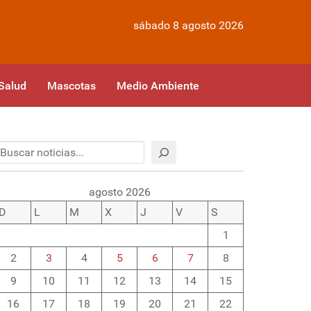
sábado 8 agosto 2026
Salud
Mascotas
Medio Ambiente
Buscar
agosto 2026
D
L
M
X
J
V
S
1
2
3
4
5
6
7
8
9
10
11
12
13
14
15
16
17
18
19
20
21
22