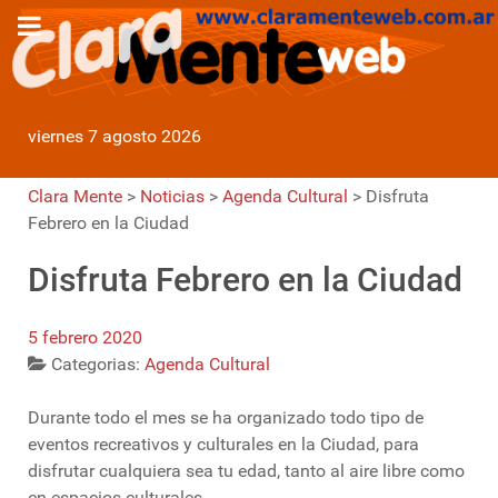
viernes 7 agosto 2026
Clara Mente
>
Noticias
>
Agenda Cultural
>
Disfruta
Febrero en la Ciudad
Disfruta Febrero en la Ciudad
5 febrero 2020
Categorias:
Agenda Cultural
Durante todo el mes se ha organizado todo tipo de
eventos recreativos y culturales en la Ciudad, para
disfrutar cualquiera sea tu edad, tanto al aire libre como
en espacios culturales.