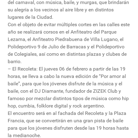
del carnaval, con música, baile, y murgas, que brindarán
su alegría a los vecinos al aire libre y en distintos
lugares de la Ciudad.
Con el objeto de evitar múltiples cortes en las calles este
año se realizará corsos en el Anfiteatro del Parque
Lezama, el Anfiteatro Piedrabuena de Villa Lugano, el
Polideportivo 9 de Julio de Barracas y el Polideportivo
de Colegiales, así como en distintas plazas y clubes de
barrio.
– El Recoleta: El jueves 06 de febrero a partir de las 19
horas, se lleva a cabo la nueva edición de “Por amor al
baile”, para que los jóvenes disfrute de la música y el
baile, con el DJ Diamante, fundador de ZIZEK Club y
famoso por mezclar distintos tipos de música como hip
hop, cumbia, folklore digital y rock argentino.
El encuentro será en al fachada del Recoleta y la Plaza
Francia, que se convertirán en una gran pista de baile
para que los jóvenes disfruten desde las 19 horas hasta
la medianoche.