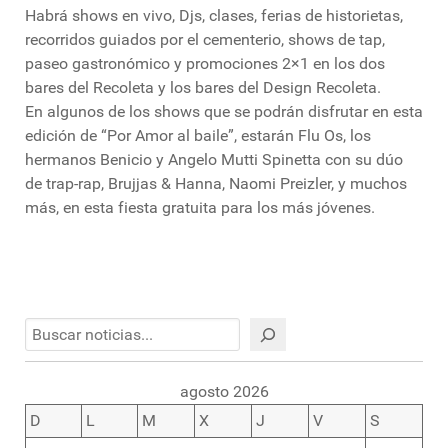
Habrá shows en vivo, Djs, clases, ferias de historietas,
recorridos guiados por el cementerio, shows de tap,
paseo gastronómico y promociones 2×1 en los dos
bares del Recoleta y los bares del Design Recoleta.
En algunos de los shows que se podrán disfrutar en esta
edición de “Por Amor al baile”, estarán Flu Os, los
hermanos Benicio y Angelo Mutti Spinetta con su dúo
de trap-rap, Brujjas & Hanna, Naomi Preizler, y muchos
más, en esta fiesta gratuita para los más jóvenes.
Buscar
agosto 2026
D
L
M
X
J
V
S