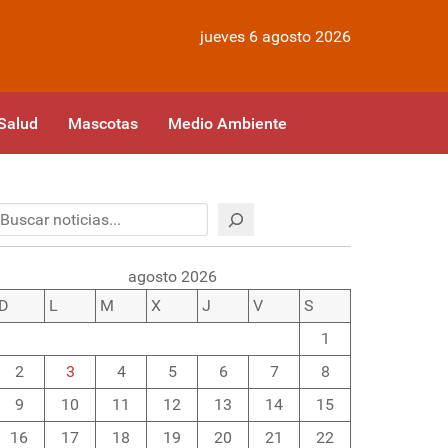
jueves 6 agosto 2026
Salud
Mascotas
Medio Ambiente
Buscar
agosto 2026
D
L
M
X
J
V
S
1
2
3
4
5
6
7
8
9
10
11
12
13
14
15
16
17
18
19
20
21
22