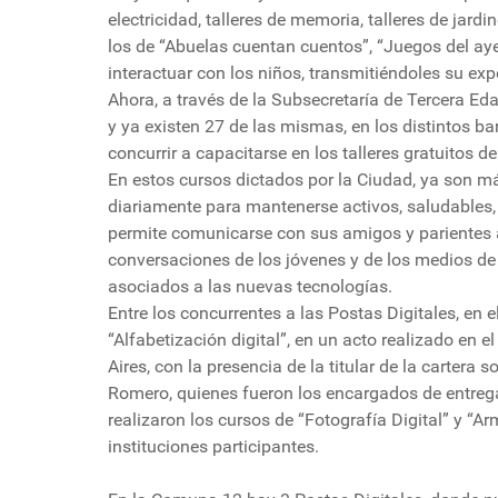
electricidad, talleres de memoria, talleres de jar
los de “Abuelas cuentan cuentos”, “Juegos del ay
interactuar con los niños, transmitiéndoles su exp
Ahora, a través de la Subsecretaría de Tercera Ed
y ya existen 27 de las mismas, en los distintos b
concurrir a capacitarse en los talleres gratuitos d
En estos cursos dictados por la Ciudad, ya son m
diariamente para mantenerse activos, saludables, 
permite comunicarse con sus amigos y parientes a
conversaciones de los jóvenes y de los medios de
asociados a las nuevas tecnologías.
Entre los concurrentes a las Postas Digitales, en 
“Alfabetización digital”, en un acto realizado en 
Aires, con la presencia de la titular de la cartera 
Romero, quienes fueron los encargados de entrega
realizaron los cursos de “Fotografía Digital” y “A
instituciones participantes.