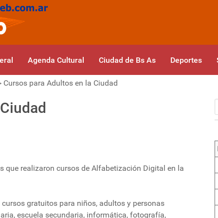
eral
Agenda Cultural
Ciudad de Bs As
Deportes
>
Cursos para Adultos en la Ciudad
 Ciudad
que realizaron cursos de Alfabetización Digital en la
e cursos gratuitos para niños, adultos y personas
ia, escuela secundaria, informática, fotografía,