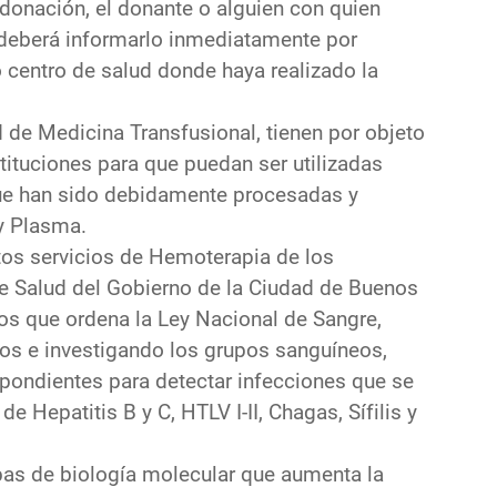
a donación, el donante o alguien con quien
deberá informarlo inmediatamente por
o centro de salud donde haya realizado la
 de Medicina Transfusional, tienen por objeto
tituciones para que puedan ser utilizadas
que han sido debidamente procesadas y
y Plasma.
ntos servicios de Hemoterapia de los
e Salud del Gobierno de la Ciudad de Buenos
tos que ordena la Ley Nacional de Sangre,
os e investigando los grupos sanguíneos,
espondientes para detectar infecciones que se
e Hepatitis B y C, HTLV I-II, Chagas, Sífilis y
ebas de biología molecular que aumenta la