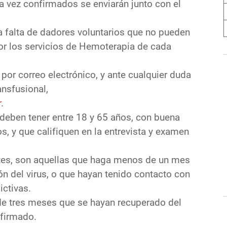
a vez confirmados se enviarán junto con el
 falta de dadores voluntarios que no pueden
por los servicios de Hemoterapia de cada
 por correo electrónico, y ante cualquier duda
ansfusional,
r
.
eben tener entre 18 y 65 años, con buena
s, y que califiquen en la entrevista y examen
es, son aquellas que haga menos de un mes
n del virus, o que hayan tenido contacto con
ictivas.
 tres meses que se hayan recuperado del
firmado.