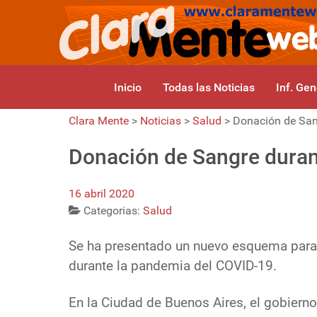
Inicio
Todas las Noticias
Inf. Gen
Clara Mente
>
Noticias
>
Salud
>
Donación de San
Donación de Sangre duran
16 abril 2020
Categorias:
Salud
Se ha presentado un nuevo esquema para
durante la pandemia del COVID-19.
En la Ciudad de Buenos Aires, el gobierno