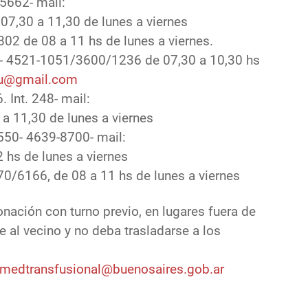
5662- mail:
 07,30 a 11,30 de lunes a viernes
2 de 08 a 11 hs de lunes a viernes.
- 4521-1051/3600/1236 de 07,30 a 10,30 hs
nu@gmail.com
Int. 248- mail:
 a 11,30 de lunes a viernes
550- 4639-8700- mail:
2 hs de lunes a viernes
/6166, de 08 a 11 hs de lunes a viernes
onación con turno previo, en lugares fuera de
 al vecino y no deba trasladarse a los
medtransfusional@buenosaires.gob.ar