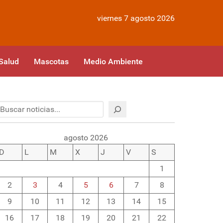
viernes 7 agosto 2026
Salud
Mascotas
Medio Ambiente
Buscar
agosto 2026
D
L
M
X
J
V
S
1
2
3
4
5
6
7
8
9
10
11
12
13
14
15
16
17
18
19
20
21
22