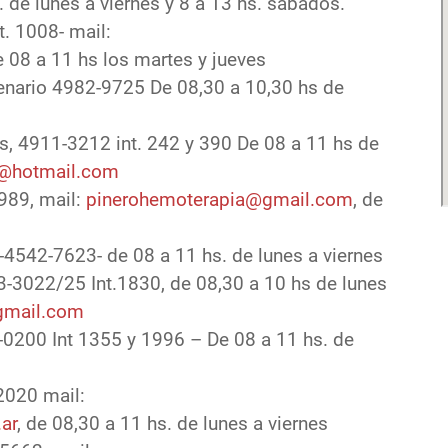
de lunes a viernes y 8 a 13 hs. sábados.
. 1008- mail:
e 08 a 11 hs los martes y jueves
nario 4982-9725 De 08,30 a 10,30 hs de
s, 4911-3212 int. 242 y 390 De 08 a 11 hs de
@hotmail.com
989, mail:
pinerohemoterapia@gmail.com
, de
4542-7623- de 08 a 11 hs. de lunes a viernes
-3022/25 Int.1830, de 08,30 a 10 hs de lunes
gmail.com
-0200 Int 1355 y 1996 – De 08 a 11 hs. de
2020 mail:
ar
, de 08,30 a 11 hs. de lunes a viernes