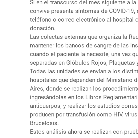
Si en el transcurso del mes siguiente a l
convive presenta síntomas de COVID-19, 
teléfono o correo electrónico al hospital 
donación.
Las colectas externas que organiza la Red
mantener los bancos de sangre de las ins
cuando el paciente la necesite, una vez 
separadas en Glóbulos Rojos, Plaquetas 
Todas las unidades se envían a los disti
hospitales que dependen del Ministerio d
Aires, donde se realizan los procedimien
ingresándolas en los Libros Reglamentari
anticuerpos, y realizar los estudios corr
producen por transfusión como HIV, virus d
Brucelosis.
Estos análisis ahora se realizan con pru