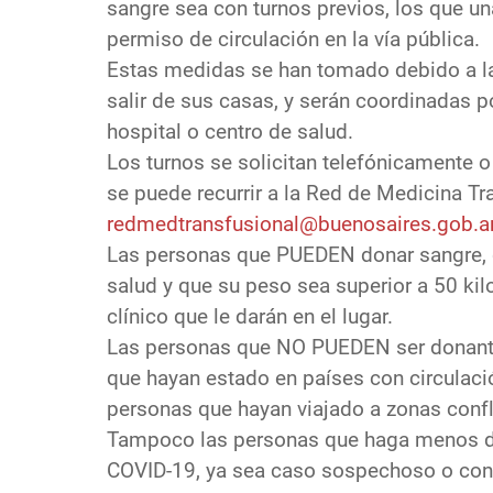
sangre sea con turnos previos, los que un
permiso de circulación en la vía pública.
Estas medidas se han tomado debido a la
salir de sus casas, y serán coordinadas 
hospital o centro de salud.
Los turnos se solicitan telefónicamente o
se puede recurrir a la Red de Medicina Tr
redmedtransfusional@buenosaires.gob.a
Las personas que PUEDEN donar sangre, d
salud y que su peso sea superior a 50 kilo
clínico que le darán en el lugar.
Las personas que NO PUEDEN ser donant
que hayan estado en países con circulació
personas que hayan viajado a zonas confl
Tampoco las personas que haga menos de
COVID-19, ya sea caso sospechoso o con