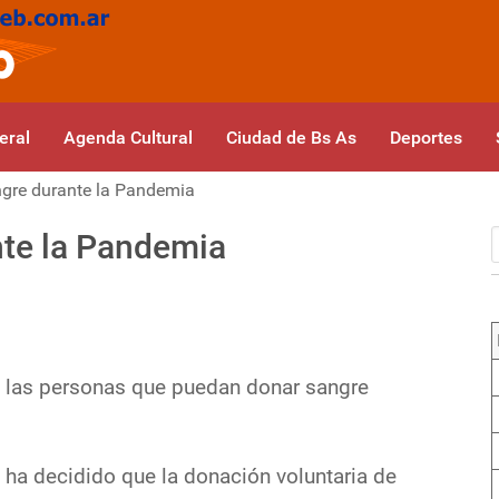
eral
Agenda Cultural
Ciudad de Bs As
Deportes
gre durante la Pandemia
te la Pandemia
 las personas que puedan donar sangre
 ha decidido que la donación voluntaria de