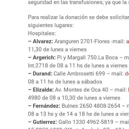
seguridad en las transfusiones, ya que la
Para realizar la donación se debe solicita
siguientes lugares:
Hospitales:
– Alvarez:
Aranguren 2701-Flores -mail:
a
11,30 de lunes a viernes
– Argerich:
Pi y Margall 750.La Boca – m
Int.2718 de 08 a 11 hs de lunes a viernes
– Durand:
Calle Ambrosetti 699 – mail:
d
08 a 11 hs de lunes a sábados
– Elizalde:
Av. Montes de Oca 40 – mail:
4980 de 08 a 10,30 de lunes a viernes
– Fernández:
Bulnes 2650 4808-2654 – 
08 a 13 hs y de 14 a 18 hs de lunes a vier
– Gutierrez:
Gallo 1330 4962-5819 – mai