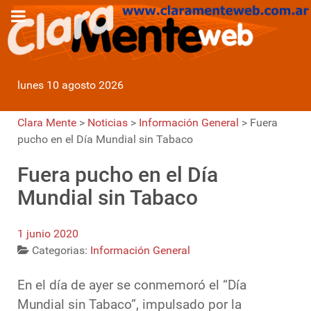
lunes 10 agosto 2026
Clara Mente
>
Noticias
>
Información General
>
Fuera
pucho en el Día Mundial sin Tabaco
Fuera pucho en el Día
Mundial sin Tabaco
1 junio 2020
Categorias:
Información General
En el día de ayer se conmemoró el “Día
Mundial sin Tabaco”, impulsado por la