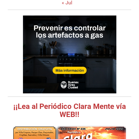
« Jul
¡¡Lea al Periódico Clara Mente vía
WEB!!