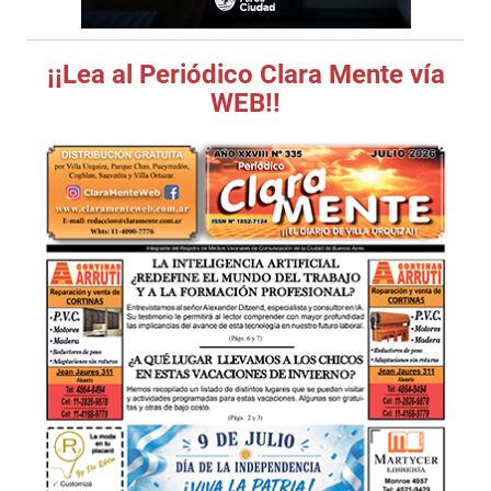
¡¡Lea al Periódico Clara Mente vía
WEB!!