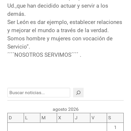
Ud.,que han decidido actuar y servir a los
demás.
Ser León es dar ejemplo, establecer relaciones
y mejorar el mundo a través de la verdad.
Somos hombre y mujeres con vocación de
Servicio”.
´´´´NOSOTROS SERVIMOS´´´´ .
Buscar
agosto 2026
D
L
M
X
J
V
S
1