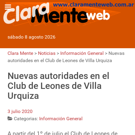
sábado 8 agosto 2026
Clara Mente
>
Noticias
>
Información General
>
Nuevas
autoridades en el Club de Leones de Villa Urquiza
Nuevas autoridades en el
Club de Leones de Villa
Urquiza
3 julio 2020
Categorias:
Información General
A partir del 1º de julio el Club de Leones de