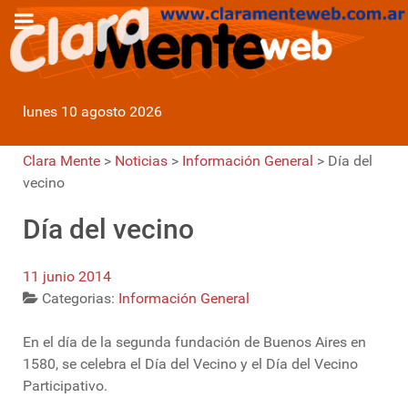
lunes 10 agosto 2026
Clara Mente
>
Noticias
>
Información General
>
Día del
vecino
Día del vecino
11 junio 2014
Categorias:
Información General
En el día de la segunda fundación de Buenos Aires en
1580, se celebra el Día del Vecino y el Día del Vecino
Participativo.