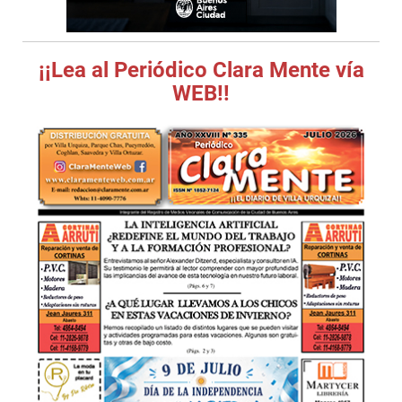
¡¡Lea al Periódico Clara Mente vía
WEB!!