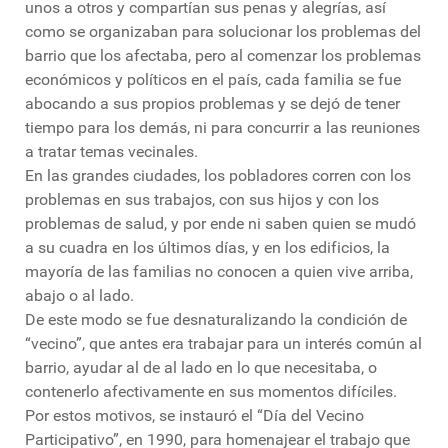
unos a otros y compartían sus penas y alegrías, así
como se organizaban para solucionar los problemas del
barrio que los afectaba, pero al comenzar los problemas
económicos y políticos en el país, cada familia se fue
abocando a sus propios problemas y se dejó de tener
tiempo para los demás, ni para concurrir a las reuniones
a tratar temas vecinales.
En las grandes ciudades, los pobladores corren con los
problemas en sus trabajos, con sus hijos y con los
problemas de salud, y por ende ni saben quien se mudó
a su cuadra en los últimos días, y en los edificios, la
mayoría de las familias no conocen a quien vive arriba,
abajo o al lado.
De este modo se fue desnaturalizando la condición de
“vecino”, que antes era trabajar para un interés común al
barrio, ayudar al de al lado en lo que necesitaba, o
contenerlo afectivamente en sus momentos difíciles.
Por estos motivos, se instauró el “Día del Vecino
Participativo”, en 1990, para homenajear el trabajo que