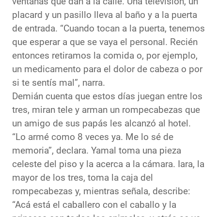
ventanas que dan a la calle. Una televisión, un
placard y un pasillo lleva al baño y a la puerta
de entrada. “Cuando tocan a la puerta, tenemos
que esperar a que se vaya el personal. Recién
entonces retiramos la comida o, por ejemplo,
un medicamento para el dolor de cabeza o por
si te sentís mal”, narra.
Demián cuenta que estos días juegan entre los
tres, miran tele y arman un rompecabezas que
un amigo de sus papás les alcanzó al hotel.
“Lo armé como 8 veces ya. Me lo sé de
memoria”, declara. Yamal toma una pieza
celeste del piso y la acerca a la cámara. Iara, la
mayor de los tres, toma la caja del
rompecabezas y, mientras señala, describe:
“Acá está el caballero con el caballo y la