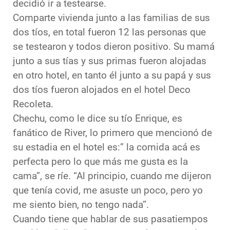
decidió ir a testearse.
Comparte vivienda junto a las familias de sus
dos tíos, en total fueron 12 las personas que
se testearon y todos dieron positivo. Su mamá
junto a sus tías y sus primas fueron alojadas
en otro hotel, en tanto él junto a su papá y sus
dos tíos fueron alojados en el hotel Deco
Recoleta.
Chechu, como le dice su tío Enrique, es
fanático de River, lo primero que mencionó de
su estadia en el hotel es:” la comida acá es
perfecta pero lo que más me gusta es la
cama”, se ríe. “Al principio, cuando me dijeron
que tenía covid, me asuste un poco, pero yo
me siento bien, no tengo nada”.
Cuando tiene que hablar de sus pasatiempos