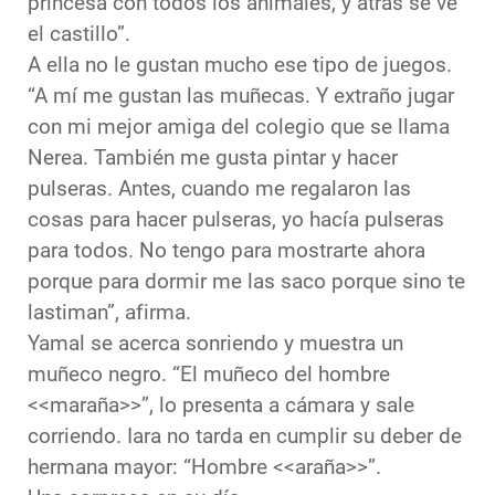
princesa con todos los animales, y atrás se ve
el castillo”.
A ella no le gustan mucho ese tipo de juegos.
“A mí me gustan las muñecas. Y extraño jugar
con mi mejor amiga del colegio que se llama
Nerea. También me gusta pintar y hacer
pulseras. Antes, cuando me regalaron las
cosas para hacer pulseras, yo hacía pulseras
para todos. No tengo para mostrarte ahora
porque para dormir me las saco porque sino te
lastiman”, afirma.
Yamal se acerca sonriendo y muestra un
muñeco negro. “El muñeco del hombre
<<maraña>>”, lo presenta a cámara y sale
corriendo. Iara no tarda en cumplir su deber de
hermana mayor: “Hombre <<araña>>”.