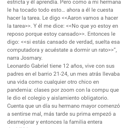
estricta y él aprendía. Pero como a mi hermana
le ha tocado todo esto… ahora a él le cuesta
hacer la tarea. Le digo <<Aaron vamos a hacer
la tarea>>. Y él me dice: <<No que yo estoy en
reposo porque estoy cansado>>. Entonces le
digo: <<si estás cansado de verdad, suelta esa
computadora y acuéstate a dormir un rato>>”,
narra Josmary.
Leonardo Gabriel tiene 12 años, vive con sus
padres en el barrio 21-24, un mes atrás llevaba
una vida como cualquier otro chico en
pandemia: clases por zoom con la compu que
le dio el colegio y aislamiento obligatorio.
Cuenta que un día su hermano mayor comenzó
a sentirse mal, más tarde su prima empezó a
desmejorar y entonces la familia entera