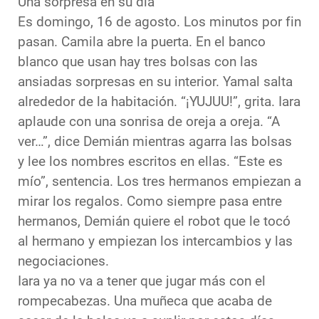
Una sorpresa en su día
Es domingo, 16 de agosto. Los minutos por fin
pasan. Camila abre la puerta. En el banco
blanco que usan hay tres bolsas con las
ansiadas sorpresas en su interior. Yamal salta
alrededor de la habitación. “¡YUJUU!”, grita. Iara
aplaude con una sonrisa de oreja a oreja. “A
ver…”, dice Demián mientras agarra las bolsas
y lee los nombres escritos en ellas. “Este es
mío”, sentencia. Los tres hermanos empiezan a
mirar los regalos. Como siempre pasa entre
hermanos, Demián quiere el robot que le tocó
al hermano y empiezan los intercambios y las
negociaciones.
Iara ya no va a tener que jugar más con el
rompecabezas. Una muñeca que acaba de