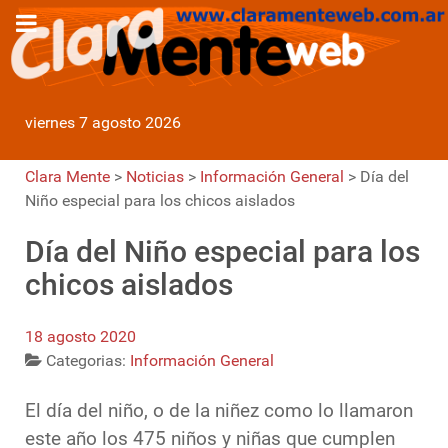
viernes 7 agosto 2026
Clara Mente
>
Noticias
>
Información General
>
Día del
Niño especial para los chicos aislados
Día del Niño especial para los
chicos aislados
18 agosto 2020
Categorias:
Información General
El día del niño, o de la niñez como lo llamaron
este año los 475 niños y niñas que cumplen