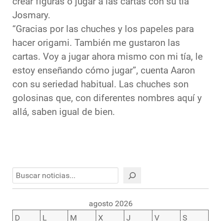
crear figuras o jugar a las cartas con su tía
Josmary.
“Gracias por las chuches y los papeles para
hacer origami. También me gustaron las
cartas. Voy a jugar ahora mismo con mi tía, le
estoy enseñando cómo jugar”, cuenta Aaron
con su seriedad habitual. Las chuches son
golosinas que, con diferentes nombres aquí y
allá, saben igual de bien.
Buscar
agosto 2026
D
L
M
X
J
V
S