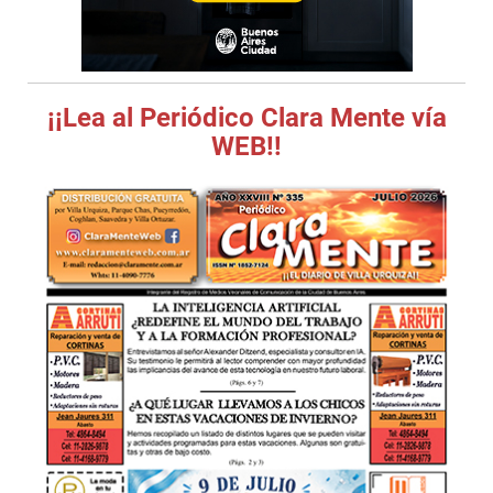
¡¡Lea al Periódico Clara Mente vía
WEB!!