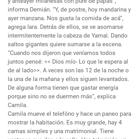
y anteayer milanesas con puré de papas”,
informa Demián. “Y, de postre, hoy mandarina y
ayer manzana. Nos gusta la comida de acá”,
agrega Iara. Detrás de ellos, se ve asomarse
intermitentemente la cabeza de Yamal. Dando
saltos gigantes quiere sumarse a la escena.
“Cuando nos dijeron que veníamos todos
juntos pensé: << Dios mío- Lo que le espera al
de al lado>>. A veces son las 12 de la noche o
la una de la mañana y ellos siguen levantados.
De alguna forma tienen que gastar energía
porque sino no se duermen más”, explica
Camila.
Camila mueve el telefóno y hace un paneo para
mostrar la habitación. Es muy grande, hay 4
camas simples y una matrimonial. Tiene