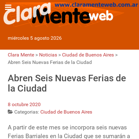
miércoles 5 agosto 2026
Clara Mente
>
Noticias
>
Ciudad de Buenos Aires
>
Abren Seis Nuevas Ferias de la Ciudad
Abren Seis Nuevas Ferias de
la Ciudad
8 octubre 2020
Categorias:
Ciudad de Buenos Aires
A partir de este mes se incorpora seis nuevas
Ferias Barriales en la Ciudad que se sumarán a