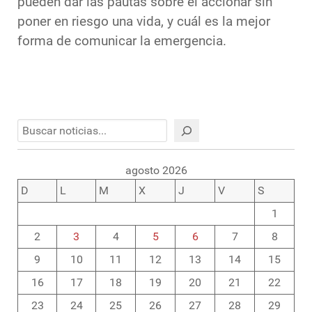
pueden dar las pautas sobre el accionar sin
poner en riesgo una vida, y cuál es la mejor
forma de comunicar la emergencia.
Buscar
agosto 2026
D
L
M
X
J
V
S
1
2
3
4
5
6
7
8
9
10
11
12
13
14
15
16
17
18
19
20
21
22
23
24
25
26
27
28
29