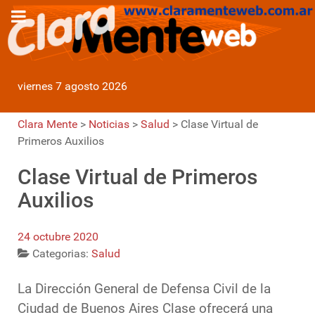
viernes 7 agosto 2026
Clara Mente
>
Noticias
>
Salud
>
Clase Virtual de
Primeros Auxilios
Clase Virtual de Primeros
Auxilios
24 octubre 2020
Categorias:
Salud
La Dirección General de Defensa Civil de la
Ciudad de Buenos Aires Clase ofrecerá una