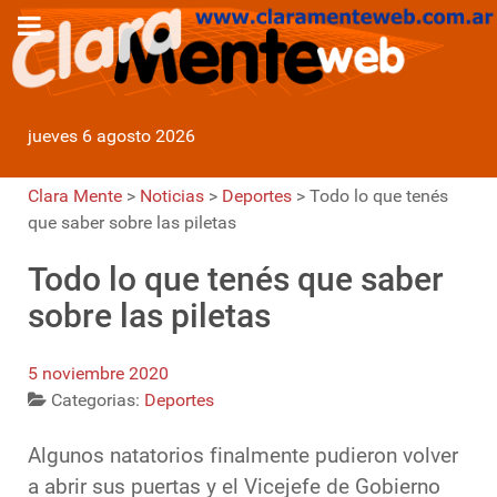
jueves 6 agosto 2026
Clara Mente
>
Noticias
>
Deportes
>
Todo lo que tenés
que saber sobre las piletas
Todo lo que tenés que saber
sobre las piletas
5 noviembre 2020
Categorias:
Deportes
Algunos natatorios finalmente pudieron volver
a abrir sus puertas y el Vicejefe de Gobierno