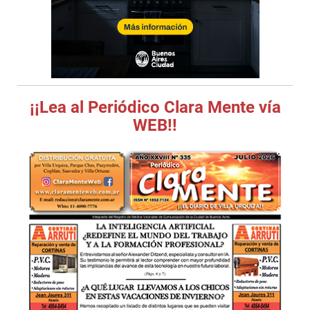
¡¡Lea al Periódico Clara Mente vía
WEB!!