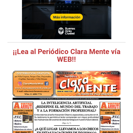
¡¡Lea al Periódico Clara Mente vía
WEB!!