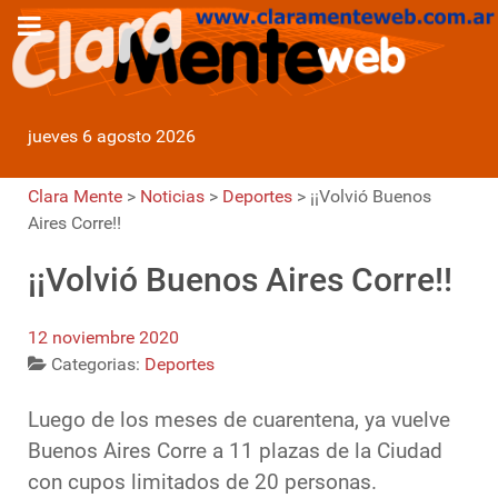
jueves 6 agosto 2026
Clara Mente
>
Noticias
>
Deportes
>
¡¡Volvió Buenos
Aires Corre!!
¡¡Volvió Buenos Aires Corre!!
12 noviembre 2020
Categorias:
Deportes
Luego de los meses de cuarentena, ya vuelve
Buenos Aires Corre a 11 plazas de la Ciudad
con cupos limitados de 20 personas.