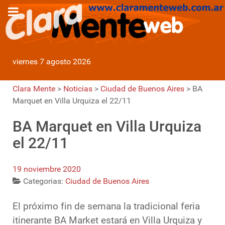
viernes 7 agosto 2026
Clara Mente
>
Noticias
>
Ciudad de Buenos Aires
>
BA
Marquet en Villa Urquiza el 22/11
BA Marquet en Villa Urquiza
el 22/11
19 noviembre 2020
Categorias:
Ciudad de Buenos Aires
El próximo fin de semana la tradicional feria
itinerante BA Market estará en Villa Urquiza y