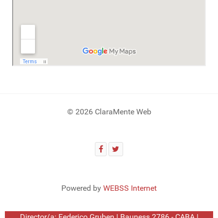
© 2026 ClaraMente Web
Powered by
WEBSS Internet
Director/a: Federico Gruben | Bauness 2786 - CABA |