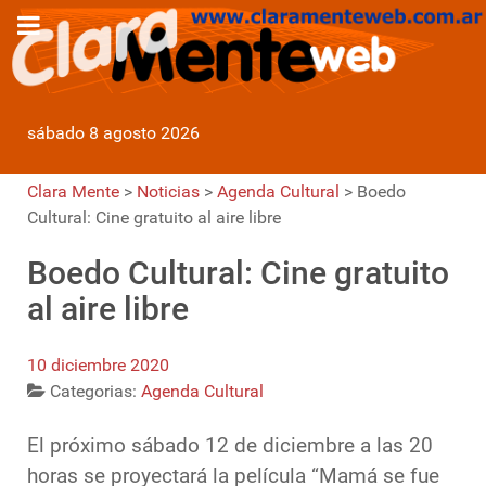
sábado 8 agosto 2026
Clara Mente
>
Noticias
>
Agenda Cultural
>
Boedo
Cultural: Cine gratuito al aire libre
Boedo Cultural: Cine gratuito
al aire libre
10 diciembre 2020
Categorias:
Agenda Cultural
El próximo sábado 12 de diciembre a las 20
horas se proyectará la película “Mamá se fue