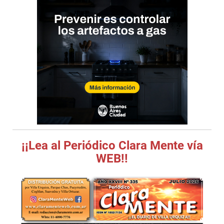
¡¡Lea al Periódico Clara Mente vía
WEB!!