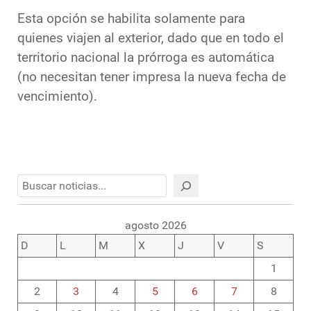
Esta opción se habilita solamente para
quienes viajen al exterior, dado que en todo el
territorio nacional la prórroga es automática
(no necesitan tener impresa la nueva fecha de
vencimiento).
Buscar
agosto 2026
D
L
M
X
J
V
S
1
2
3
4
5
6
7
8