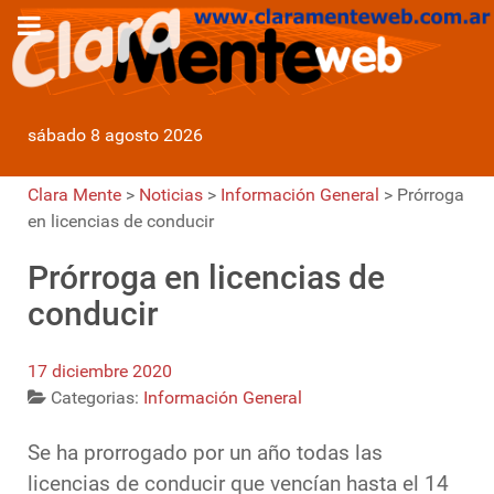
sábado 8 agosto 2026
Clara Mente
>
Noticias
>
Información General
>
Prórroga
en licencias de conducir
Prórroga en licencias de
conducir
17 diciembre 2020
Categorias:
Información General
Se ha prorrogado por un año todas las
licencias de conducir que vencían hasta el 14