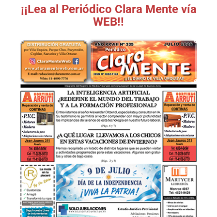
¡¡Lea al Periódico Clara Mente vía
WEB!!