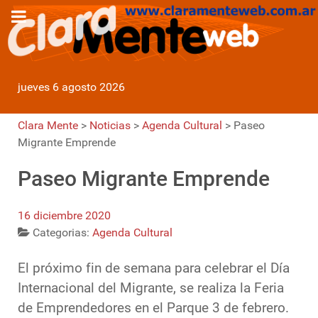
jueves 6 agosto 2026
Clara Mente
>
Noticias
>
Agenda Cultural
>
Paseo
Migrante Emprende
Paseo Migrante Emprende
16 diciembre 2020
Categorias:
Agenda Cultural
El próximo fin de semana para celebrar el Día
Internacional del Migrante, se realiza la Feria
de Emprendedores en el Parque 3 de febrero.