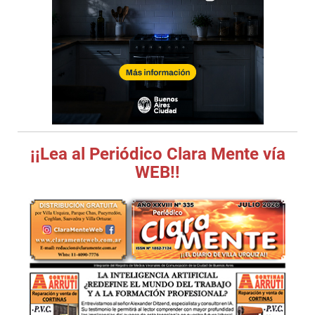
¡¡Lea al Periódico Clara Mente vía
WEB!!