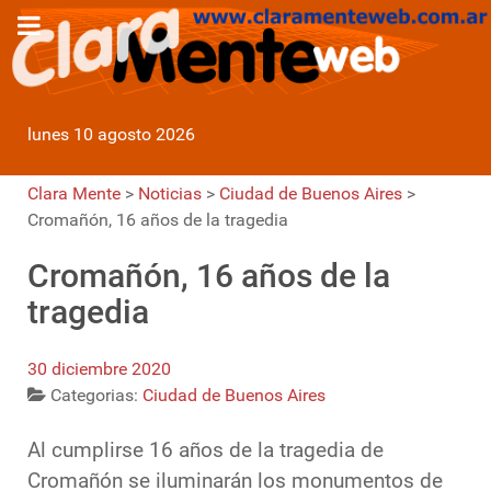
lunes 10 agosto 2026
Clara Mente
>
Noticias
>
Ciudad de Buenos Aires
>
Cromañón, 16 años de la tragedia
Cromañón, 16 años de la
tragedia
30 diciembre 2020
Categorias:
Ciudad de Buenos Aires
Al cumplirse 16 años de la tragedia de
Cromañón se iluminarán los monumentos de