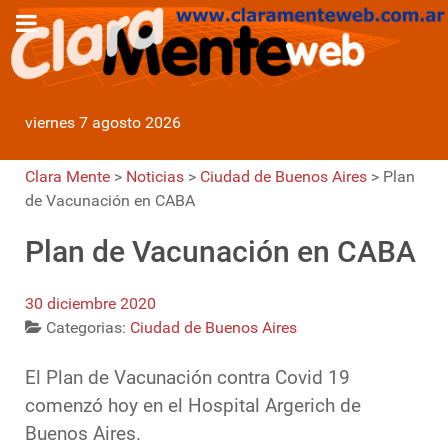
viernes 7 agosto 2026
Clara Mente
>
Noticias
>
Ciudad de Buenos Aires
>
Plan
de Vacunación en CABA
Plan de Vacunación en CABA
30 diciembre 2020
Categorias:
Ciudad de Buenos Aires
El Plan de Vacunación contra Covid 19
comenzó hoy en el Hospital Argerich de
Buenos Aires.