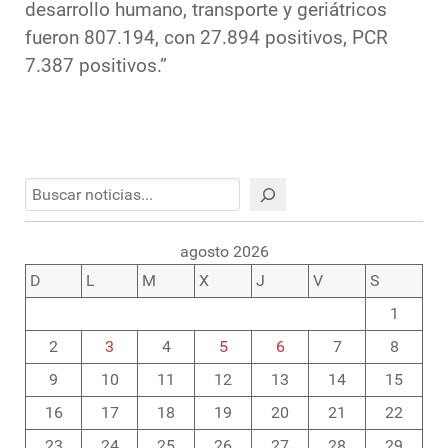
desarrollo humano, transporte y geriátricos
fueron 807.194, con 27.894 positivos, PCR
7.387 positivos.”
Buscar
agosto 2026
D
L
M
X
J
V
S
1
2
3
4
5
6
7
8
9
10
11
12
13
14
15
16
17
18
19
20
21
22
23
24
25
26
27
28
29