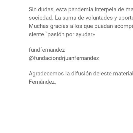
Sin dudas, esta pandemia interpela de ma
sociedad. La suma de voluntades y aport
Muchas gracias a los que puedan acompañ
siente “pasión por ayudar»
fundfernandez
@fundaciondrjuanfernandez
Agradecemos la difusión de este materia
Fernández.