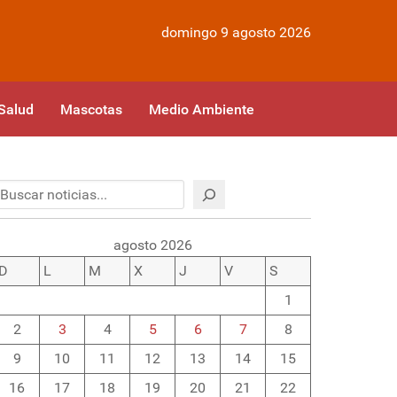
domingo 9 agosto 2026
Salud
Mascotas
Medio Ambiente
Buscar
agosto 2026
D
L
M
X
J
V
S
1
2
3
4
5
6
7
8
9
10
11
12
13
14
15
16
17
18
19
20
21
22