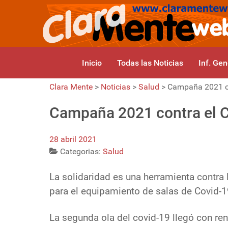
Inicio
Todas las Noticias
Inf. Gen
Clara Mente
>
Noticias
>
Salud
>
Campaña 2021 co
Campaña 2021 contra el 
28 abril 2021
Categorias:
Salud
La solidaridad es una herramienta contra 
para el equipamiento de salas de Covid-
La segunda ola del covid-19 llegó con ren