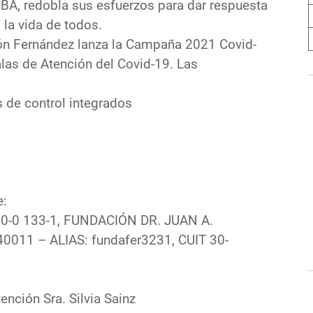
MBA, redobla sus esfuerzos para dar respuesta
 la vida de todos.
ión Fernández lanza la Campaña 2021 Covid-
alas de Atención del Covid-19. Las
s de control integrados
e:
740-0 133-1, FUNDACIÓN DR. JUAN A.
11 – ALIAS: fundafer3231, CUIT 30-
ención Sra. Silvia Sainz