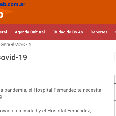
eral
Agenda Cultural
Ciudad de Bs As
Deportes
ntra el Covid-19
Covid-19
la pandemia, el Hospital Fernandez te necesita
19
ovada intensidad y el Hospital Fernández,