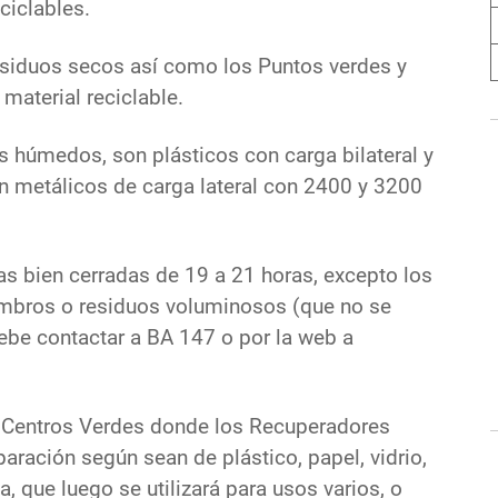
ciclables.
esiduos secos así como los Puntos verdes y
material reciclable.
s húmedos, son plásticos con carga bilateral y
on metálicos de carga lateral con 2400 y 3200
sas bien cerradas de 19 a 21 horas, excepto los
ombros o residuos voluminosos (que no se
ebe contactar a BA 147 o por la web a
os Centros Verdes donde los Recuperadores
aración según sean de plástico, papel, vidrio,
a, que luego se utilizará para usos varios, o