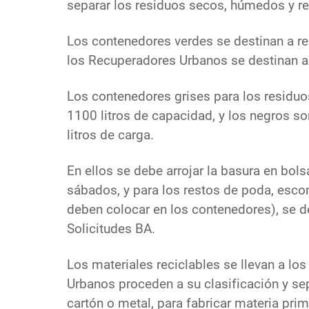
separar los residuos secos, húmedos y re
Los contenedores verdes se destinan a r
los Recuperadores Urbanos se destinan a 
Los contenedores grises para los residuo
1100 litros de capacidad, y los negros s
litros de carga.
En ellos se debe arrojar la basura en bol
sábados, y para los restos de poda, esc
deben colocar en los contenedores), se d
Solicitudes BA.
Los materiales reciclables se llevan a l
Urbanos proceden a su clasificación y sep
cartón o metal, para fabricar materia prim