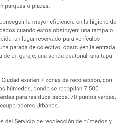
en parques o plazas.
nseguir la mayor eficiencia en la higiene de
bicados cuando estos obstruyen: una rampa o
ida, un lugar reservado para vehículos
una parada de colectivo, obstruyen la entrada
da de un garaje, una senda peatonal, una tapa
la Ciudad existen 7 zonas de recolección, con
os húmedos, donde se recopilan 7.500
verdes para residuos secos, 70 puntos verdes,
Recuperadores Urbanos.
es del Servicio de recolección de húmedos y