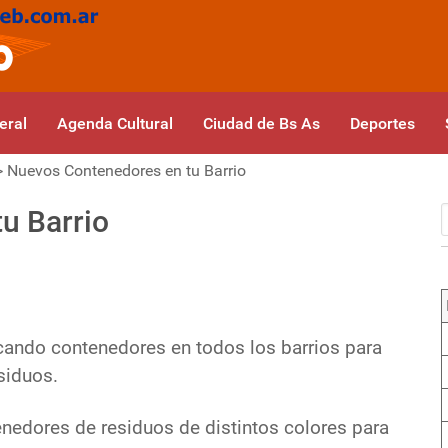
eral
Agenda Cultural
Ciudad de Bs As
Deportes
>
Nuevos Contenedores en tu Barrio
u Barrio
cando contenedores en todos los barrios para
siduos.
nedores de residuos de distintos colores para