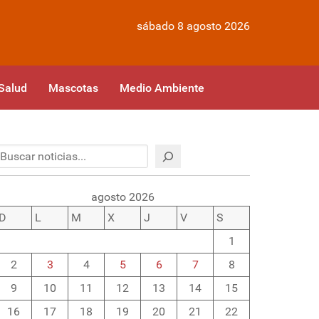
sábado 8 agosto 2026
Salud
Mascotas
Medio Ambiente
Buscar
agosto 2026
D
L
M
X
J
V
S
1
2
3
4
5
6
7
8
9
10
11
12
13
14
15
16
17
18
19
20
21
22