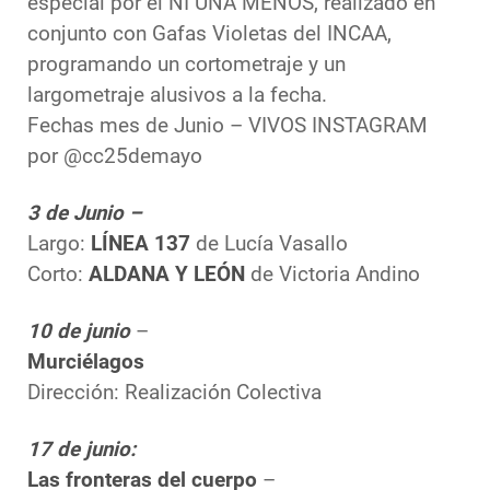
especial por el NI UNA MENOS, realizado en
conjunto con Gafas Violetas del INCAA,
programando un cortometraje y un
largometraje alusivos a la fecha.
Fechas mes de Junio – VIVOS INSTAGRAM
por @cc25demayo
3 de Junio –
Largo:
LÍNEA 137
de Lucía Vasallo
Corto:
ALDANA Y LEÓN
de Victoria Andino
10 de junio
–
Murciélagos
Dirección: Realización Colectiva
17 de junio:
Las fronteras del cuerpo
–