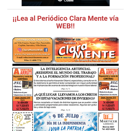
¡¡Lea al Periódico Clara Mente vía
WEB!!