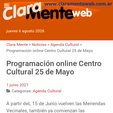
jueves 6 agosto 2026
Clara Mente
>
Noticias
>
Agenda Cultural
>
Programación online Centro Cultural 25 de Mayo
Programación online Centro
Cultural 25 de Mayo
1 junio 2021
Categorias:
Agenda Cultural
A partir deL 15 de Junio vuelven las Meriendas
Vecinales, también ya comienzan las