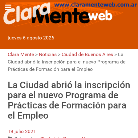
jueves 6 agosto 2026
Clara Mente
>
Noticias
>
Ciudad de Buenos Aires
>
La
Ciudad abrió la inscripción para el nuevo Programa de
Prácticas de Formación para el Empleo
La Ciudad abrió la inscripción
para el nuevo Programa de
Prácticas de Formación para
el Empleo
19 julio 2021