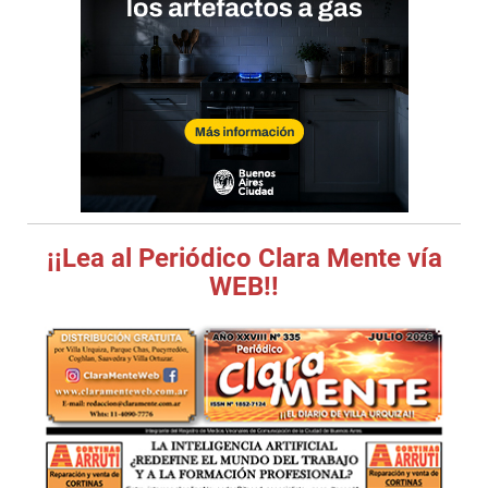
¡¡Lea al Periódico Clara Mente vía
WEB!!