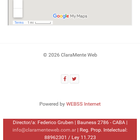
© 2026 ClaraMente Web
Powered by
WEBSS Internet
Director/a: Federico Gruben | Bauness 2786 - CABA |
info@claramenteweb.com.ar
| Reg. Prop. Intelectual:
88962301 / Ley 11.723