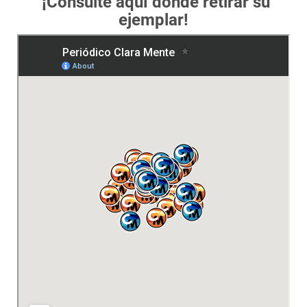
¡Consulte aquí dónde retirar su
ejemplar!