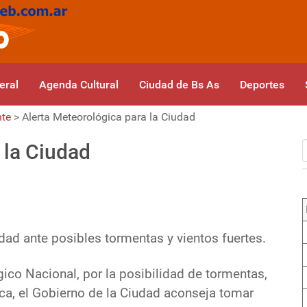
eral
Agenda Cultural
Ciudad de Bs As
Deportes
nte
>
Alerta Meteorológica para la Ciudad
 la Ciudad
ad ante posibles tormentas y vientos fuertes.
gico Nacional, por la posibilidad de tormentas,
rica, el Gobierno de la Ciudad aconseja tomar