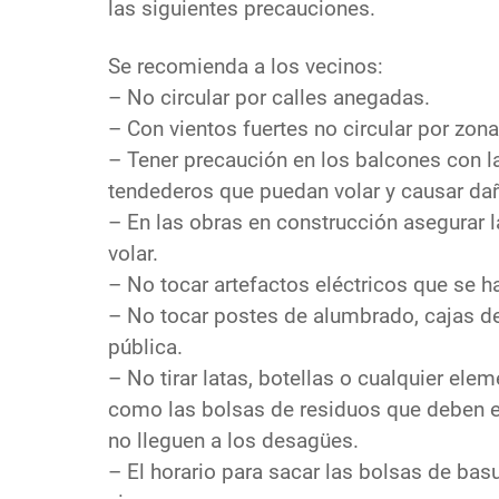
las siguientes precauciones.
Se recomienda a los vecinos:
– No circular por calles anegadas.
– Con vientos fuertes no circular por zon
– Tener precaución en los balcones con la
tendederos que puedan volar y causar dañ
– En las obras en construcción asegurar 
volar.
– No tocar artefactos eléctricos que se 
– No tocar postes de alumbrado, cajas de 
pública.
– No tirar latas, botellas o cualquier ele
como las bolsas de residuos que deben e
no lleguen a los desagües.
– El horario para sacar las bolsas de ba