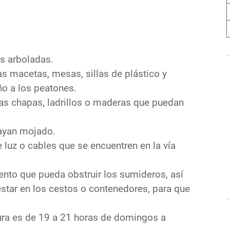
as arboladas.
s macetas, mesas, sillas de plástico y
o a los peatones.
las chapas, ladrillos o maderas que puedan
hayan mojado.
luz o cables que se encuentren en la vía
mento que pueda obstruir los sumideros, así
star en los cestos o contenedores, para que
sura es de 19 a 21 horas de domingos a