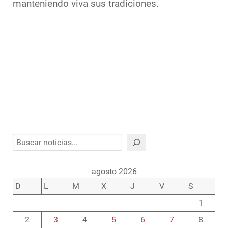
manteniendo viva sus tradiciones.
Buscar
agosto 2026
D
L
M
X
J
V
S
1
2
3
4
5
6
7
8