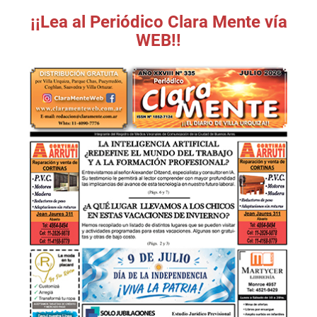
¡¡Lea al Periódico Clara Mente vía
WEB!!