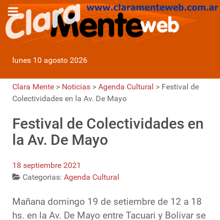
lunes 10 agosto 2026
Clara Mente
>
Noticias
>
Agenda Cultural
>
Festival de
Colectividades en la Av. De Mayo
Festival de Colectividades en
la Av. De Mayo
18 septiembre 2021
Categorias:
Agenda Cultural
Mañana domingo 19 de setiembre de 12 a 18
hs. en la Av. De Mayo entre Tacuari y Bolivar se