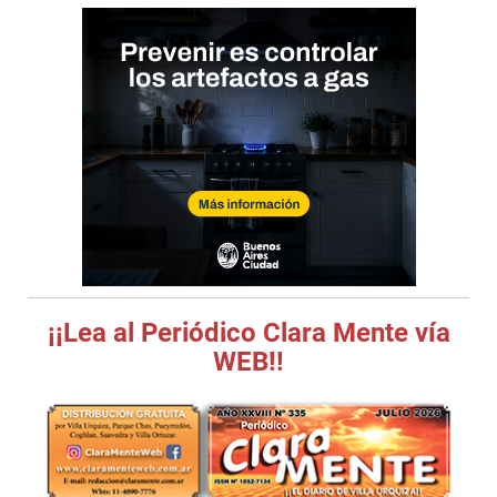
¡¡Lea al Periódico Clara Mente vía
WEB!!