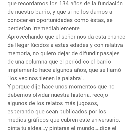
que recordamos los 134 años de la fundación
de nuestro barrio, y que si no los damos a
conocer en oportunidades como éstas, se
perderían irremediablemente.
Aprovechando que el señor nos da esta chance
de llegar lúcidos a estas edades y con relativa
memoria, no quiero dejar de difundir pasajes
de una columna que el periódico el barrio
implemento hace algunos años, que se llamó
“los vecinos tienen la palabra”.
Y porque dije hace unos momentos que no
debemos olvidar nuestra historia, recojo
algunos de los relatos más jugosos,
esperando que sean publicados por los
medios gráficos que cubren este aniversario:
pinta tu aldea…y pintaras el mundo….dice el