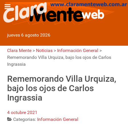
jueves 6 agosto 2026
Clara Mente
>
Noticias
>
Información General
>
Rememorando Villa Urquiza, bajo los ojos de Carlos
Ingrassia
Rememorando Villa Urquiza,
bajo los ojos de Carlos
Ingrassia
4 octubre 2021
Categorias:
Información General